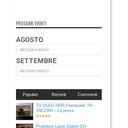
PROSSIMI EVENTI
AGOSTO
NESSUN EVENTO
SETTEMBRE
NESSUN EVENTO
Popolari
Recenti
Commenti
TV OLED HDR Panasonic TX-
55EZ950 – La prova
Proiettore Laser Epson EH-