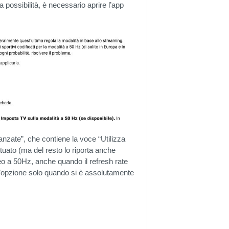
 possibilità, è necessario aprire l’app
anzate”, che contiene la voce “Utilizza
uato (ma del resto lo riporta anche
ideo a 50Hz, anche quando il refresh rate
 l’opzione solo quando si è assolutamente