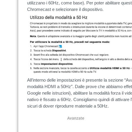
utilizzano i 60Hz, come base). Per poter abilitare questa
Chromecast e selezionare il dispositivo.
All’interno delle impostazioni è presente la sezione “Av
modalità HDMI a 50Hz”. Dalle prove che abbiamo effett
Google nelle istruzioni), abilitare la modalità forza il v
nativo è fissato a 60Hz. Consigliamo quindi di attivare
sicuri di dover riprodurre materiale a 50Hz.