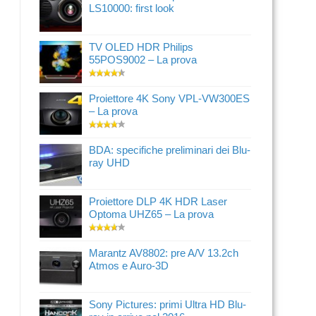
LS10000: first look
TV OLED HDR Philips
55POS9002 – La prova
Proiettore 4K Sony VPL-VW300ES
– La prova
BDA: specifiche preliminari dei Blu-
ray UHD
Proiettore DLP 4K HDR Laser
Optoma UHZ65 – La prova
Marantz AV8802: pre A/V 13.2ch
Atmos e Auro-3D
Sony Pictures: primi Ultra HD Blu-