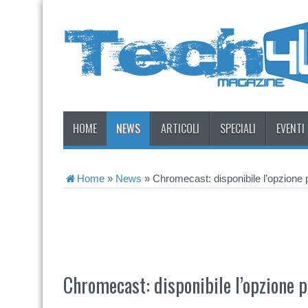
HOME
NEWS
ARTICOLI
SPECIALI
EVENTI
Home
»
News
»
Chromecast: disponibile l’opzione 
Chromecast: disponibile l’opzione 