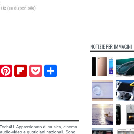
NOTIZIE PER IMMAGINI
mail
Pinterest
Flipboard
Pocket
Share
di Tech4U. Appassionato di musica, cinema
i audio-video e quotidiani nazionali. Sono