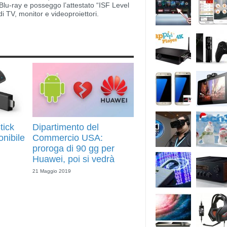
lu-ray e posseggo l’attestato “ISF Level
di TV, monitor e videoproiettori.
tick
Dipartimento del
onibile
Commercio USA:
proroga di 90 gg per
Huawei, poi si vedrà
21 Maggio 2019