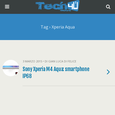
Tag › Xperia Aqua
3 MARZO 2015 • DI GIAN LUCA DI FELICE
Sony Xperia M4 Aqua: smartphone
IP68