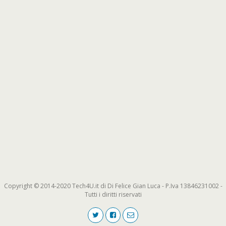
Copyright © 2014-2020 Tech4U.it di Di Felice Gian Luca - P.Iva 13846231002 -
Tutti i diritti riservati