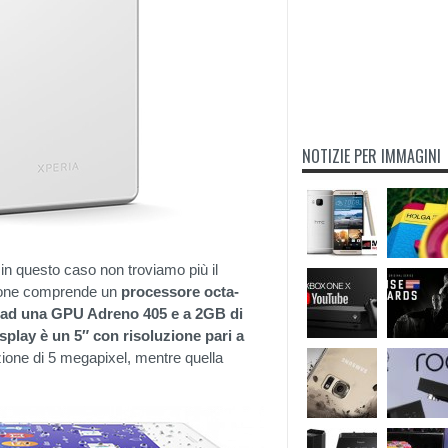
NOTIZIE PER IMMAGINI
 in questo caso non troviamo più il
azione comprende un
processore octa-
 ad una GPU Adreno 405 e a 2GB di
display è un 5″ con risoluzione pari a
zione di 5 megapixel, mentre quella