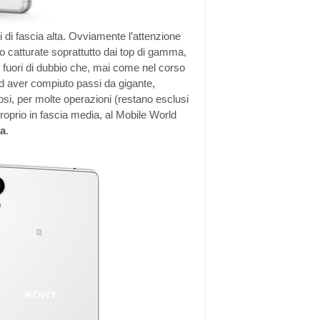
 di fascia alta. Ovviamente l’attenzione
o catturate soprattutto dai top di gamma,
ò fuori di dubbio che, mai come nel corso
ad aver compiuto passi da gigante,
tosi, per molte operazioni (restano esclusi
proprio in fascia media, al Mobile World
ua
.