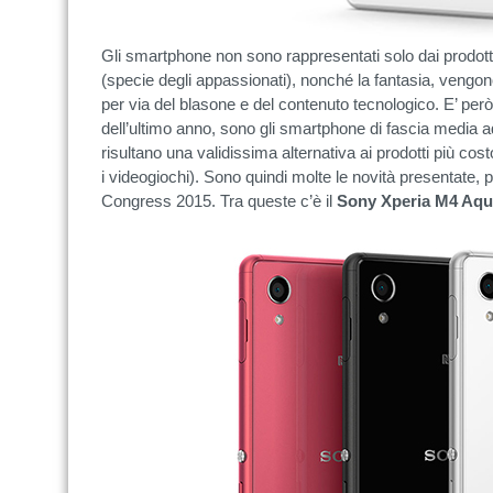
Gli smartphone non sono rappresentati solo dai prodotti
(specie degli appassionati), nonché la fantasia, vengon
per via del blasone e del contenuto tecnologico. E’ per
dell’ultimo anno, sono gli smartphone di fascia media 
risultano una validissima alternativa ai prodotti più cos
i videogiochi). Sono quindi molte le novità presentate, 
Congress 2015. Tra queste c’è il
Sony Xperia M4 Aq