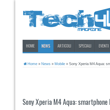
HOME
NEWS
ARTICOLI
SPECIALI
EVENTI
Home
»
News
»
Mobile
»
Sony Xperia M4 Aqua: s
Sony Xperia M4 Aqua: smartphone 