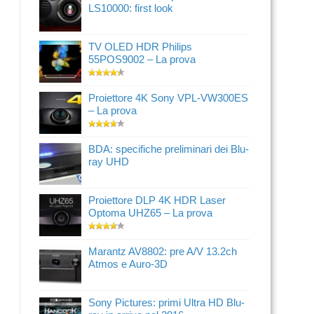
LS10000: first look
TV OLED HDR Philips
55POS9002 – La prova
Proiettore 4K Sony VPL-VW300ES
– La prova
BDA: specifiche preliminari dei Blu-
ray UHD
Proiettore DLP 4K HDR Laser
Optoma UHZ65 – La prova
Marantz AV8802: pre A/V 13.2ch
Atmos e Auro-3D
Sony Pictures: primi Ultra HD Blu-