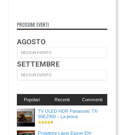
PROSSIMI EVENTI
AGOSTO
NESSUN EVENTO
SETTEMBRE
NESSUN EVENTO
Popolari
Recenti
Commenti
TV OLED HDR Panasonic TX-
55EZ950 – La prova
Proiettore Laser Epson EH-