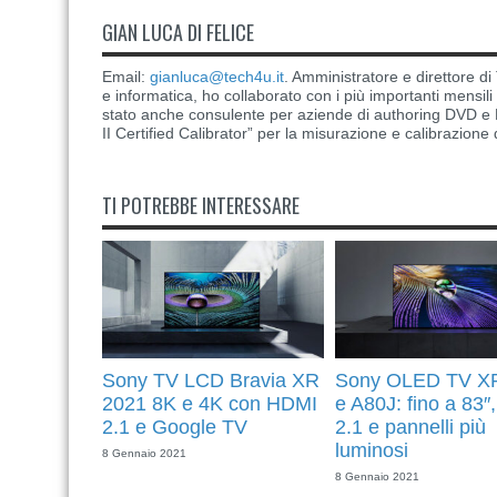
GIAN LUCA DI FELICE
Email:
gianluca@tech4u.it
. Amministratore e direttore 
e informatica, ho collaborato con i più importanti mensil
stato anche consulente per aziende di authoring DVD e B
II Certified Calibrator” per la misurazione e calibrazione 
TI POTREBBE INTERESSARE
Sony TV LCD Bravia XR
Sony OLED TV X
2021 8K e 4K con HDMI
e A80J: fino a 83
2.1 e Google TV
2.1 e pannelli più
luminosi
8 Gennaio 2021
8 Gennaio 2021