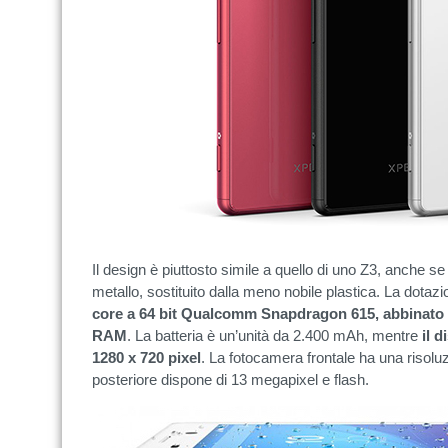
Il design è piuttosto simile a quello di uno Z3, anche se
metallo, sostituito dalla meno nobile plastica. La dot
core a 64 bit Qualcomm Snapdragon 615, abbinato
RAM
. La batteria è un’unità da 2.400 mAh, mentre
il 
1280 x 720 pixel
. La fotocamera frontale ha una risolu
posteriore dispone di 13 megapixel e flash.