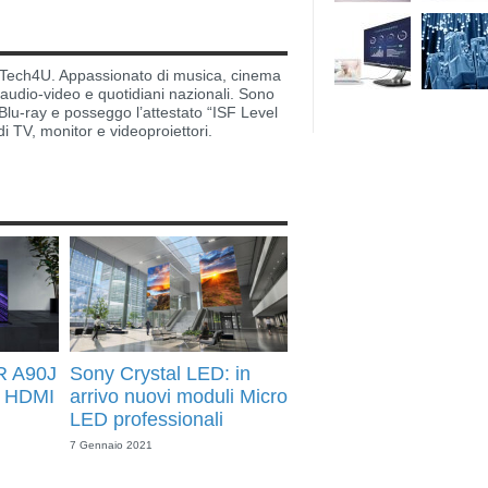
di Tech4U. Appassionato di musica, cinema
i audio-video e quotidiani nazionali. Sono
lu-ray e posseggo l’attestato “ISF Level
di TV, monitor e videoproiettori.
R A90J
Sony Crystal LED: in
″, HDMI
arrivo nuovi moduli Micro
LED professionali
7 Gennaio 2021