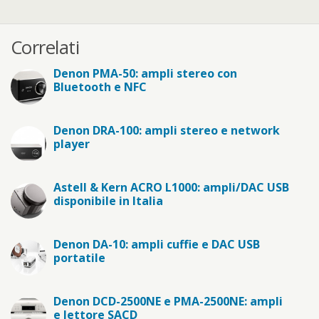
Correlati
Denon PMA-50: ampli stereo con
Bluetooth e NFC
Denon DRA-100: ampli stereo e network
player
Astell & Kern ACRO L1000: ampli/DAC USB
disponibile in Italia
Denon DA-10: ampli cuffie e DAC USB
portatile
Denon DCD-2500NE e PMA-2500NE: ampli
e lettore SACD