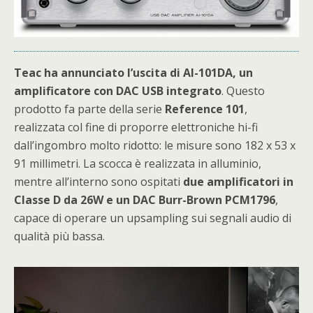
Teac ha annunciato l’uscita di AI-101DA, un
amplificatore con DAC USB integrato
. Questo
prodotto fa parte della serie
Reference
101
,
realizzata col fine di proporre elettroniche hi-fi
dall’ingombro molto ridotto: le misure sono 182 x 53 x
91 millimetri. La scocca è realizzata in alluminio,
mentre all’interno sono ospitati
due amplificatori in
Classe D da 26W e un DAC Burr-Brown PCM1796
,
capace di operare un upsampling sui segnali audio di
qualità più bassa.