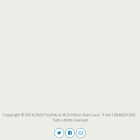
Copyright © 2014-2020 Tech4U.it di Di Felice Gian Luca - P.Iva 13846231002 -
Tutti i diritti riservati