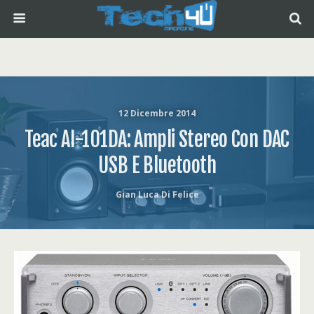
12 Dicembre 2014
Teac AI-101DA: Ampli Stereo Con DAC
USB E Bluetooth
Gian Luca Di Felice