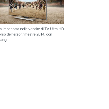
 impennata nelle vendite di TV Ultra HD
orso del terzo trimestre 2014, con
ng ...