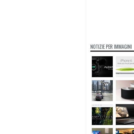
NOTIZIE PER IMMAGINI