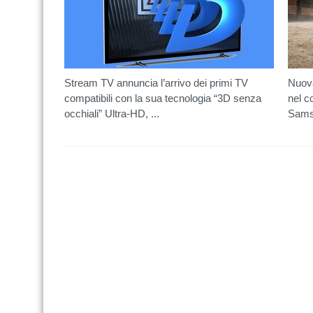
Stream TV annuncia l’arrivo dei primi TV
Nuova
compatibili con la sua tecnologia “3D senza
nel c
occhiali” Ultra-HD, ...
Samsu