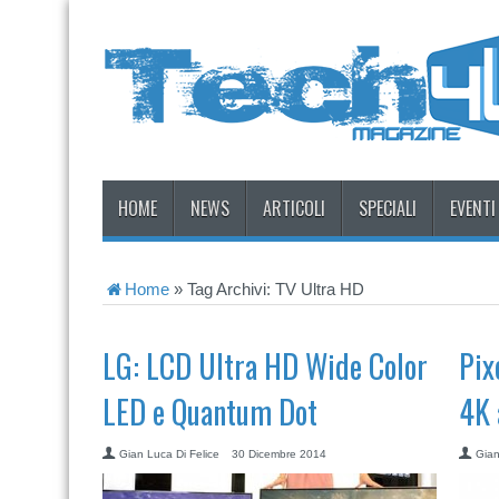
HOME
NEWS
ARTICOLI
SPECIALI
EVENTI
Home
»
Tag Archivi: TV Ultra HD
LG: LCD Ultra HD Wide Color
Pix
LED e Quantum Dot
4K 
Gian Luca Di Felice
30 Dicembre 2014
Gian