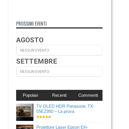
PROSSIMI EVENTI
AGOSTO
NESSUN EVENTO
SETTEMBRE
NESSUN EVENTO
Popolari
Recenti
Commenti
TV OLED HDR Panasonic TX-
55EZ950 – La prova
Proiettore Laser Epson EH-