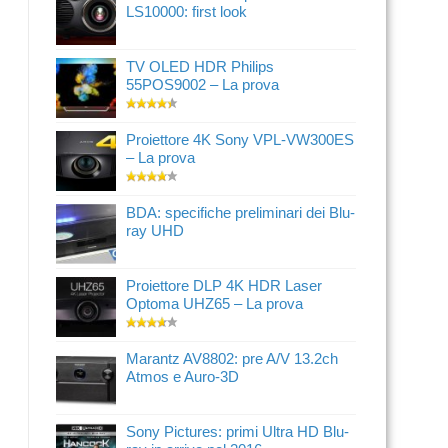
LS10000: first look
TV OLED HDR Philips
55POS9002 – La prova
Proiettore 4K Sony VPL-VW300ES
– La prova
BDA: specifiche preliminari dei Blu-
ray UHD
Proiettore DLP 4K HDR Laser
Optoma UHZ65 – La prova
Marantz AV8802: pre A/V 13.2ch
Atmos e Auro-3D
Sony Pictures: primi Ultra HD Blu-