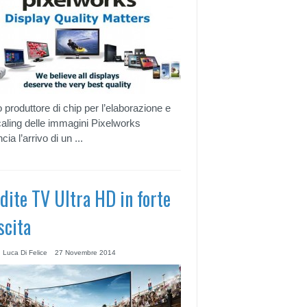
to produttore di chip per l’elaborazione e
caling delle immagini Pixelworks
ia l’arrivo di un ...
dite TV Ultra HD in forte
scita
 Luca Di Felice
27 Novembre 2014