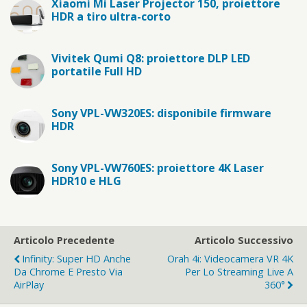
Xiaomi Mi Laser Projector 150, proiettore
HDR a tiro ultra-corto
Vivitek Qumi Q8: proiettore DLP LED
portatile Full HD
Sony VPL-VW320ES: disponibile firmware
HDR
Sony VPL-VW760ES: proiettore 4K Laser
HDR10 e HLG
Articolo Precedente
Articolo Successivo
Infinity: Super HD Anche
Orah 4i: Videocamera VR 4K
Da Chrome E Presto Via
Per Lo Streaming Live A
AirPlay
360°