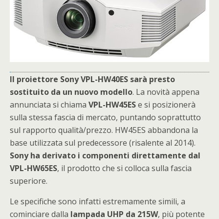
Il proiettore Sony VPL-HW40ES sarà presto
sostituito da un nuovo modello
. La novità appena
annunciata si chiama
VPL-HW45ES
e si posizionerà
sulla stessa fascia di mercato, puntando soprattutto
sul rapporto qualità/prezzo. HW45ES abbandona la
base utilizzata sul predecessore (risalente al 2014).
Sony ha derivato i componenti direttamente dal
VPL-HW65ES
, il prodotto che si colloca sulla fascia
superiore.
Le specifiche sono infatti estremamente simili, a
cominciare dalla
lampada UHP da 215W
, più potente