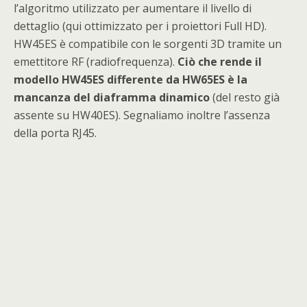
l’algoritmo utilizzato per aumentare il livello di
dettaglio (qui ottimizzato per i proiettori Full HD).
HW45ES è compatibile con le sorgenti 3D tramite un
emettitore RF (radiofrequenza).
Ciò che rende il
modello HW45ES differente da HW65ES è la
mancanza del diaframma dinamico
(del resto già
assente su HW40ES). Segnaliamo inoltre l’assenza
della porta RJ45.