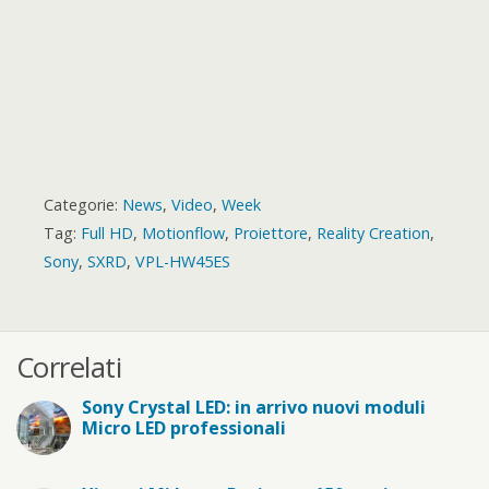
Categorie:
News
,
Video
,
Week
Tag:
Full HD
,
Motionflow
,
Proiettore
,
Reality Creation
,
Sony
,
SXRD
,
VPL-HW45ES
Correlati
Sony Crystal LED: in arrivo nuovi moduli
Micro LED professionali