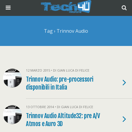
Tag › Trinnov Audio
12 MARZO 2015 • DI GIAN LUCA DI FELICE
Trinnov Audio: pre-processori
disponibili in Italia
13 OTTOBRE 2014 • DI GIAN LUCA DI FELICE
Trinnov Audio Altitude32: pre A/V
Atmos e Auro 3D