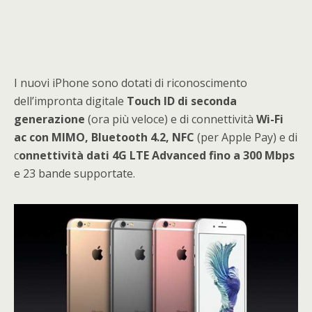
I nuovi iPhone sono dotati di riconoscimento
dell’impronta digitale
Touch ID di seconda
generazione
(ora più veloce) e di connettività
Wi-Fi
ac con MIMO, Bluetooth 4.2, NFC
(per Apple Pay) e di
c
onnettività dati 4G LTE Advanced fino a 300 Mbps
e 23 bande supportate.