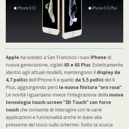
Apple
ha svelato a San Francisco i suoi
iPhone
di
nuova generazione, siglati
6S e 6S Plus
. Esteticamente
identici agli attuali modelli, mantengono il
display da
4,7 pollici
dell’iPhone 6 e quello
da 5,5 pollici
del 6
Plus, aggiungendo però
la nuova finitura “oro rosa”
.
Le novità riguardano invece l’integrazione della
nuova
tecnologia touch-screen “3D Touch” con force
touch
che consente di interagire con le varie
applicazioni e funzionalità anche in base alla
pressione del tocco sullo schermo. Sotto la scocca