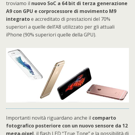
troviamo il
nuovo SoC a 64 bit di terza generazione
A9 con GPU e corprocessore di movimento M9
integrato
e accreditato di prestazioni del 70%
superiori a quelle dell’A8 utilizzato per gli attuali
iPhone (90% superiori quelle della GPU).
Importanti novità riguardano anche il
comparto
fotografico posteriore con un nuovo sensore da 12
mega-pixel
, il flash LED “True Tone” e la possibilità di