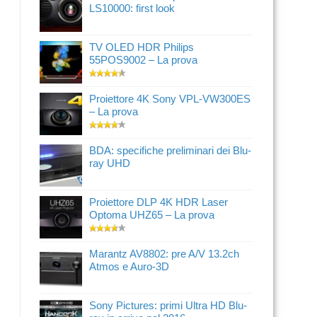
LS10000: first look
TV OLED HDR Philips
55POS9002 – La prova
Proiettore 4K Sony VPL-VW300ES
– La prova
BDA: specifiche preliminari dei Blu-
ray UHD
Proiettore DLP 4K HDR Laser
Optoma UHZ65 – La prova
Marantz AV8802: pre A/V 13.2ch
Atmos e Auro-3D
Sony Pictures: primi Ultra HD Blu-