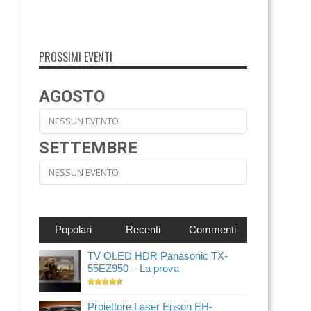
PROSSIMI EVENTI
AGOSTO
NESSUN EVENTO
SETTEMBRE
NESSUN EVENTO
Popolari
Recenti
Commenti
TV OLED HDR Panasonic TX-
55EZ950 – La prova
Proiettore Laser Epson EH-