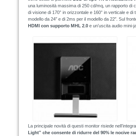
una luminosità massima di 250 cd/mq, un rapporto di c
di visione di 170° in orizzontale e 160° in verticale e di t
modello da 24″ e di 2ms per il modello da 22″. Sul fro
HDMI con supporto MHL 2.0
e un’uscita audio mini-ja
La principale novità di questi monitor risiede nell’integ
Light” che consente di ridurre del 90% le nocive r