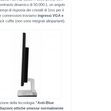
ontrasto dinamico di 50.000:1, un angolo
empi di risposta dei cristalli di 1ms per il
nte connessioni troviamo
ingressi VGA e
ck cuffie (non sono integrati altoparlanti).
razione della tecnologia
“Anti-Blue
adiazioni ottiche emesse normalmente