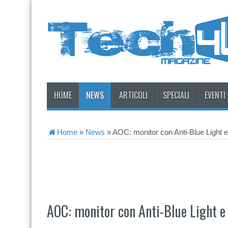
HOME
NEWS
ARTICOLI
SPECIALI
EVENTI
Home
»
News
»
AOC: monitor con Anti-Blue Light e
AOC: monitor con Anti-Blue Light e 