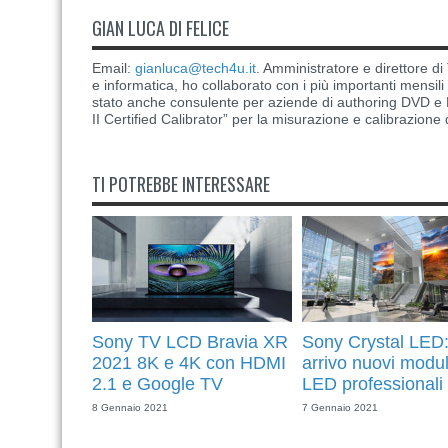
GIAN LUCA DI FELICE
Email:
gianluca@tech4u.it
. Amministratore e direttore 
e informatica, ho collaborato con i più importanti mensil
stato anche consulente per aziende di authoring DVD e B
II Certified Calibrator” per la misurazione e calibrazione 
TI POTREBBE INTERESSARE
Sony TV LCD Bravia XR
Sony Crystal LED:
2021 8K e 4K con HDMI
arrivo nuovi modul
2.1 e Google TV
LED professionali
8 Gennaio 2021
7 Gennaio 2021