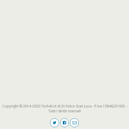
Copyright © 2014-2020 Tech4U.it di Di Felice Gian Luca - P.Iva 13846231002 -
Tutti i diritti riservati