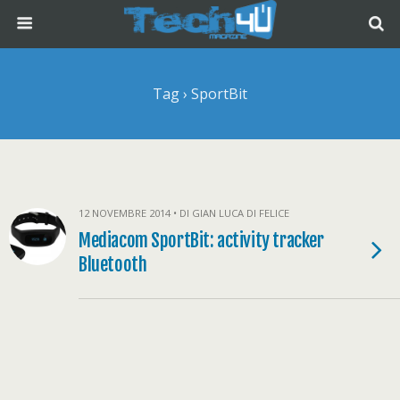
Tag › SportBit
12 NOVEMBRE 2014 • DI GIAN LUCA DI FELICE
Mediacom SportBit: activity tracker
Bluetooth