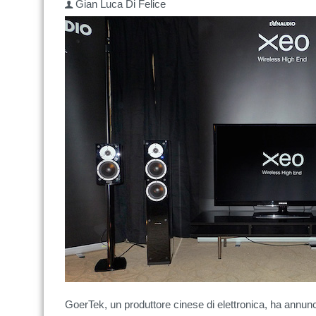
Gian Luca Di Felice
GoerTek, un produttore cinese di elettronica, ha annuncia