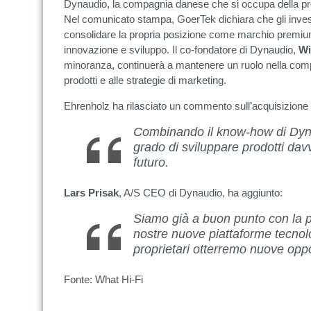
Dynaudio, la compagnia danese che si occupa della prod
Nel comunicato stampa, GoerTek dichiara che gli inve
consolidare la propria posizione come marchio premiu
innovazione e sviluppo. Il co-fondatore di Dynaudio,
Wi
minoranza, continuerà a mantenere un ruolo nella comp
prodotti e alle strategie di marketing.
Ehrenholz ha rilasciato un commento sull’acquisizione
Combinando il know-how di Dyn
grado di sviluppare prodotti da
futuro.
Lars Prisak
, A/S CEO di Dynaudio, ha aggiunto:
Siamo già a buon punto con la p
nostre nuove piattaforme tecnolo
proprietari otterremo nuove oppo
Fonte: What Hi-Fi