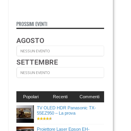
PROSSIMI EVENTI
AGOSTO
NESSUN EVENTO
SETTEMBRE
NESSUN EVENTO
Popolari
Recenti
Commenti
TV OLED HDR Panasonic TX-
55EZ950 – La prova
Proiettore Laser Epson EH-