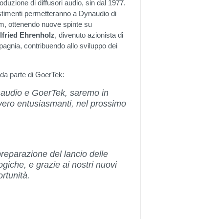
uzione di diffusori audio, sin dal 1977.
stimenti permetteranno a Dynaudio di
m, ottenendo nuove spinte su
lfried Ehrenholz
, divenuto azionista di
agnia, contribuendo allo sviluppo dei
 da parte di GoerTek:
audio e GoerTek, saremo in
vvero entusiasmanti, nel prossimo
reparazione del lancio delle
giche, e grazie ai nostri nuovi
rtunità.