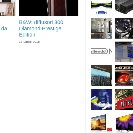
B&W: diffusori 800
0 da
Diamond Prestige
Edition
18 Luglio 2018