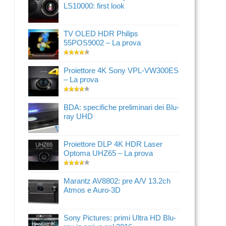
LS10000: first look
TV OLED HDR Philips
55POS9002 – La prova
Proiettore 4K Sony VPL-VW300ES
– La prova
BDA: specifiche preliminari dei Blu-
ray UHD
Proiettore DLP 4K HDR Laser
Optoma UHZ65 – La prova
Marantz AV8802: pre A/V 13.2ch
Atmos e Auro-3D
Sony Pictures: primi Ultra HD Blu-