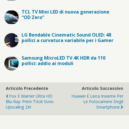
TCL TV Mini LED di nuova generazione
“OD Zero”
LG Bendable Cinematic Sound OLED: 48
pollici a curvatura variabile per i Gamer
Samsung MicroLED TV 4K HDR da 110
pollici: addio ai moduli
Articolo Precedente
Articolo Successivo
Fox E Warner Ultra HD
Huawei E Leica Insieme Per
Blu-Ray: Primi Titoli Sono
Le Fotocamere Degli
Upscaling 2K!
Smartphone