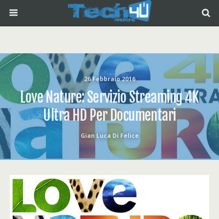
26 Febbraio 2016
Love Nature: Servizio Streaming 4K
Ultra HD Per Documentari
Gian Luca Di Felice