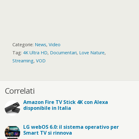
Categorie:
News
,
Video
Tag:
4K Ultra HD
,
Documentari
,
Love Nature
,
Streaming
,
VOD
Correlati
Amazon Fire TV Stick 4K con Alexa
disponibile in Italia
LG webOS 6.0: il sistema operativo per
Smart TV si rinnova