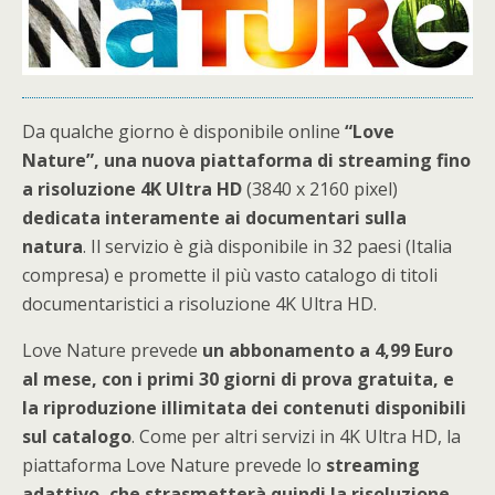
Da qualche giorno è disponibile online
“Love
Nature”, una nuova piattaforma di streaming fino
a risoluzione 4K Ultra HD
(3840 x 2160 pixel)
dedicata interamente ai documentari sulla
natura
. Il servizio è già disponibile in 32 paesi (Italia
compresa) e promette il più vasto catalogo di titoli
documentaristici a risoluzione 4K Ultra HD.
Love Nature prevede
un abbonamento a 4,99 Euro
al mese, con i primi 30 giorni di prova gratuita, e
la riproduzione illimitata dei contenuti disponibili
sul catalogo
. Come per altri servizi in 4K Ultra HD, la
piattaforma Love Nature prevede lo
streaming
adattivo, che strasmetterà quindi la risoluzione