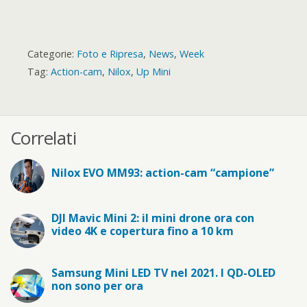
Categorie:
Foto e Ripresa
,
News
,
Week
Tag:
Action-cam
,
Nilox
,
Up Mini
Correlati
Nilox EVO MM93: action-cam “campione”
DJI Mavic Mini 2: il mini drone ora con
video 4K e copertura fino a 10 km
Samsung Mini LED TV nel 2021. I QD-OLED
non sono per ora