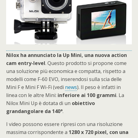
Nilox ha annunciato la Up Mini, una nuova action
cam entry-level
. Questo prodotto si propone come
una soluzione più economica e compatta, rispetto a
modelli come F-60 EVO, inserendosi sulla scia delle
Mini F e Mini F Wi-Fi (vedi
news
). Il peso è infatti in
linea con le altre Mini:
inferiore ai 100 grammi
. La
Nilox Mini Up è dotata di un
obiettivo
grandangolare da 140°
.
I video possono essere ripresi con una risoluzione
massima corrispondente a
1280 x 720 pixel, con una