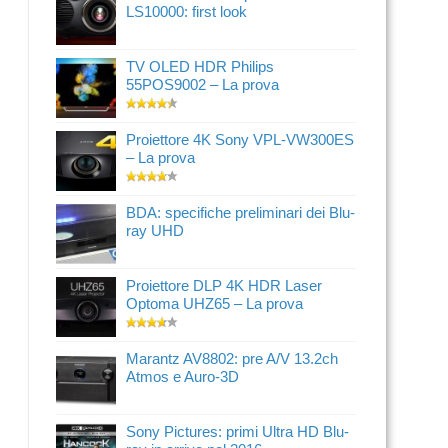
LS10000: first look
TV OLED HDR Philips
55POS9002 – La prova
Proiettore 4K Sony VPL-VW300ES
– La prova
BDA: specifiche preliminari dei Blu-
ray UHD
Proiettore DLP 4K HDR Laser
Optoma UHZ65 – La prova
Marantz AV8802: pre A/V 13.2ch
Atmos e Auro-3D
Sony Pictures: primi Ultra HD Blu-