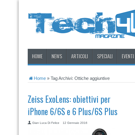
HOME
NEWS
ARTICOLI
SPECIALI
EVENTI
Home
»
Tag Archivi: Ottiche aggiuntive
Zeiss ExoLens: obiettivi per
iPhone 6/6S e 6 Plus/6S Plus
Gian Luca Di Felice
12 Gennaio 2016