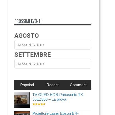
PROSSIMI EVENTI
AGOSTO
NESSUN EVENTO
SETTEMBRE
NESSUN EVENTO
Popolari
Recenti
Commenti
TV OLED HDR Panasonic TX-
55EZ950 – La prova
Proiettore Laser Epson EH-