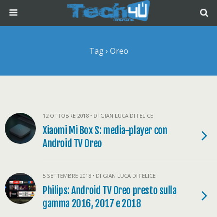
Tag › Oreo
12 OTTOBRE 2018 • DI GIAN LUCA DI FELICE
Xiaomi Mi Box S: media-player con
Android TV Oreo
5 SETTEMBRE 2018 • DI GIAN LUCA DI FELICE
Philips: Android TV Oreo presto sulla
gamma 2016, 2017 e 2018