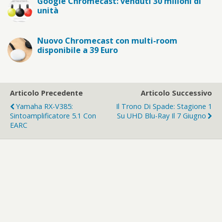
Google Chromecast: venduti 30 milioni di
unità
Nuovo Chromecast con multi-room
disponibile a 39 Euro
Articolo Precedente
Articolo Successivo
Yamaha RX-V385:
Il Trono Di Spade: Stagione 1
Sintoamplificatore 5.1 Con
Su UHD Blu-Ray Il 7 Giugno
EARC