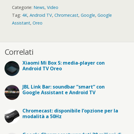
Categorie:
News
,
Video
Tag:
4K
,
Android TV
,
Chromecast
,
Google
,
Google
Assistant
,
Oreo
Correlati
Xiaomi Mi Box S: media-player con
Android TV Oreo
JBL Link Bar: soundbar “smart” con
Google Assistant e Android TV
Chromecast: disponibile l’opzione per la
modalità a 50Hz