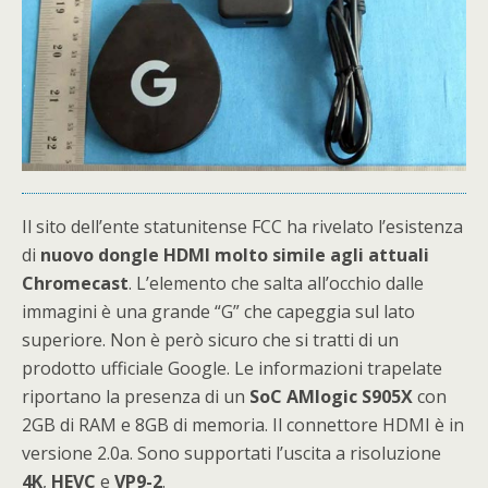
Il sito dell’ente statunitense FCC ha rivelato l’esistenza
di
nuovo dongle HDMI molto simile agli attuali
Chromecast
. L’elemento che salta all’occhio dalle
immagini è una grande “G” che capeggia sul lato
superiore. Non è però sicuro che si tratti di un
prodotto ufficiale Google. Le informazioni trapelate
riportano la presenza di un
SoC AMlogic S905X
con
2GB di RAM e 8GB di memoria. Il connettore HDMI è in
versione 2.0a. Sono supportati l’uscita a risoluzione
4K
,
HEVC
e
VP9-2
.