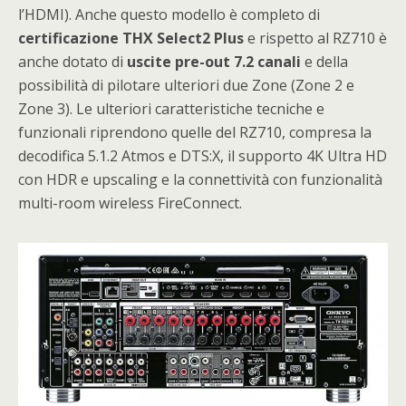
l’HDMI). Anche questo modello è completo di
certificazione THX Select2 Plus
e rispetto al RZ710 è
anche dotato di
uscite pre-out 7.2 canali
e della
possibilità di pilotare ulteriori due Zone (Zone 2 e
Zone 3). Le ulteriori caratteristiche tecniche e
funzionali riprendono quelle del RZ710, compresa la
decodifica 5.1.2 Atmos e DTS:X, il supporto 4K Ultra HD
con HDR e upscaling e la connettività con funzionalità
multi-room wireless FireConnect.