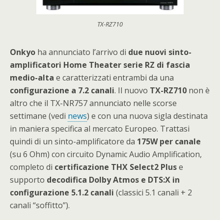
TX-RZ710
Onkyo
ha annunciato l’arrivo di
due nuovi sinto-
amplificatori Home Theater serie RZ di fascia
medio-alta
e caratterizzati entrambi da una
configurazione a 7.2 canali
. Il nuovo
TX-RZ710
non è
altro che il TX-NR757 annunciato nelle scorse
settimane (vedi
news
) e con una nuova sigla destinata
in maniera specifica al mercato Europeo. Trattasi
quindi di un sinto-amplificatore da
175W per canale
(su 6 Ohm) con circuito Dynamic Audio Amplification,
completo di
certificazione THX Select2 Plus
e
supporto
decodifica Dolby Atmos e DTS:X in
configurazione 5.1.2 canali
(classici 5.1 canali + 2
canali “soffitto”).