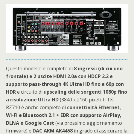
Questo modello è completo di
8 ingressi (di cui uno
frontale) e 2 uscite HDMI 2.0a con HDCP 2.2 e
supporto pass-through 4K Ultra HD fino a 60p con
HDR
e circuito di
u
pscaling delle sorgenti 1080p fino
a risoluzione Ultra HD
(3840 x 2160 pixel). Il TX-
RZ710 è anche completo di
connettività Ethernet,
Wi-Fi e Bluetooth 2.1 + EDR con supporto AirPlay,
DLNA e Google Cast
(via prossimo aggiornamento
firmware) e
DAC AKM AK4458
in grado di assicurare la