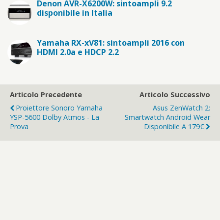
Denon AVR-X6200W: sintoampli 9.2
disponibile in Italia
Yamaha RX-xV81: sintoampli 2016 con
HDMI 2.0a e HDCP 2.2
Articolo Precedente
Articolo Successivo
Proiettore Sonoro Yamaha
Asus ZenWatch 2:
YSP-5600 Dolby Atmos - La
Smartwatch Android Wear
Prova
Disponibile A 179€