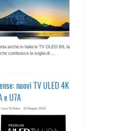
rta anche in Italia le TV OLED B8, la
che costituisce la soglia di ...
ense: nuovi TV ULED 4K
 e U7A
 Luca Di Felice
23 Maggio 2018