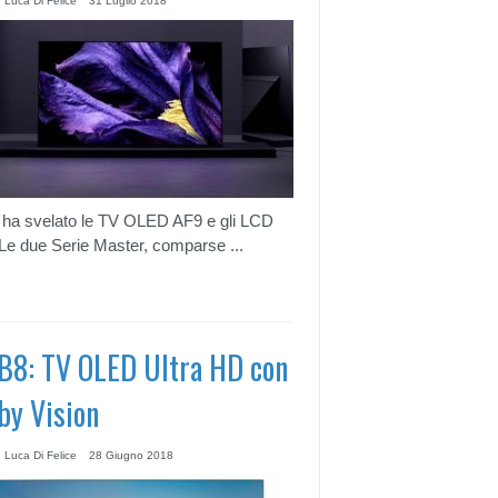
 Luca Di Felice
31 Luglio 2018
ha svelato le TV OLED AF9 e gli LCD
Le due Serie Master, comparse ...
B8: TV OLED Ultra HD con
by Vision
 Luca Di Felice
28 Giugno 2018