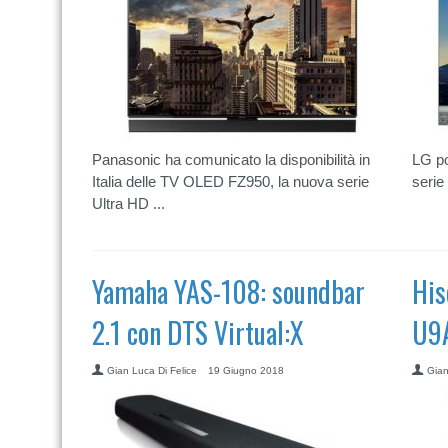
Panasonic ha comunicato la disponibilità in
LG po
Italia delle TV OLED FZ950, la nuova serie
serie 
Ultra HD ...
Yamaha YAS-108: soundbar
His
2.1 con DTS Virtual:X
U9A
Gian Luca Di Felice
19 Giugno 2018
Gian