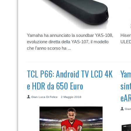
Yamaha ha annunciato la soundbar YAS-108,
Hisen
evoluzione diretta della YAS-107, il modello
ULED 
che l’anno scorso ha ...
TCL P66: Android TV LCD 4K
Yam
e HDR da 650 Euro
sin
eA
Gian Luca Di Felice
2 Maggio 2018
Gian