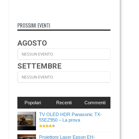
PROSSIMI EVENTI
AGOSTO
NESSUN EVENTO
SETTEMBRE
NESSUN EVENTO
Popolari
Recenti
Commenti
TV OLED HDR Panasonic TX-
55EZ950 – La prova
Proiettore Laser Epson EH-