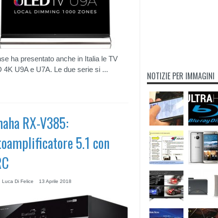
se ha presentato anche in Italia le TV
4K U9A e U7A. Le due serie si ...
NOTIZIE PER IMMAGINI
aha RX-V385:
toamplificatore 5.1 con
RC
 Luca Di Felice
13 Aprile 2018