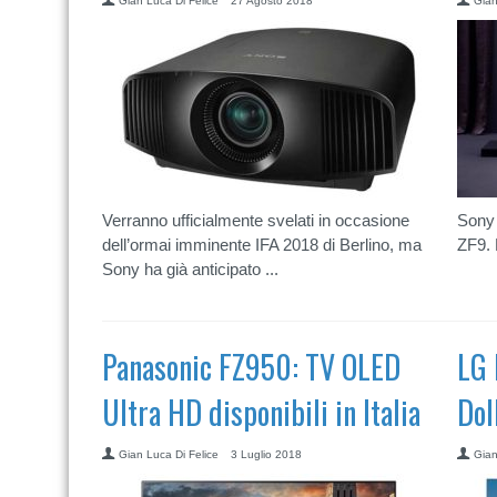
Gian Luca Di Felice
27 Agosto 2018
Gian
Verranno ufficialmente svelati in occasione
Sony 
dell’ormai imminente IFA 2018 di Berlino, ma
ZF9. 
Sony ha già anticipato ...
Panasonic FZ950: TV OLED
LG 
Ultra HD disponibili in Italia
Dol
Gian Luca Di Felice
3 Luglio 2018
Gian