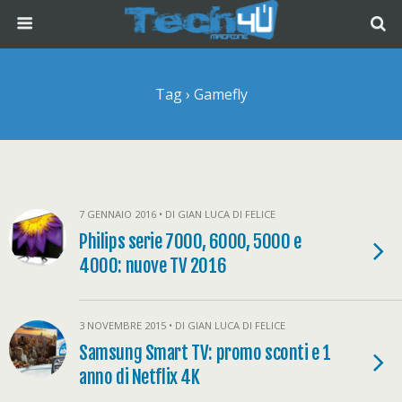
Tag › Gamefly
7 GENNAIO 2016 • DI GIAN LUCA DI FELICE
Philips serie 7000, 6000, 5000 e
4000: nuove TV 2016
3 NOVEMBRE 2015 • DI GIAN LUCA DI FELICE
Samsung Smart TV: promo sconti e 1
anno di Netflix 4K