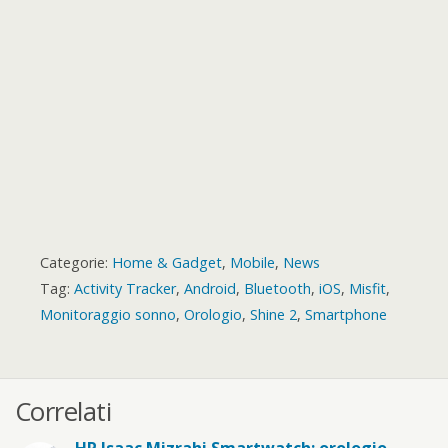
d
Categorie:
Home & Gadget
,
Mobile
,
News
Tag:
Activity Tracker
,
Android
,
Bluetooth
,
iOS
,
Misfit
,
Monitoraggio sonno
,
Orologio
,
Shine 2
,
Smartphone
Correlati