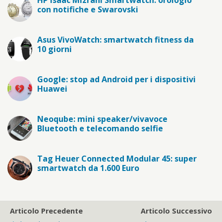
HP Isaac Mizrahi Smartwatch: orologio
con notifiche e Swarovski
Asus VivoWatch: smartwatch fitness da
10 giorni
Google: stop ad Android per i dispositivi
Huawei
Neoqube: mini speaker/vivavoce
Bluetooth e telecomando selfie
Tag Heuer Connected Modular 45: super
smartwatch da 1.600 Euro
Articolo Precedente
Articolo Successivo