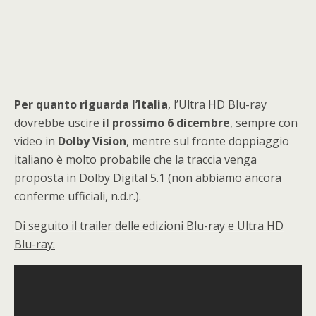
Per quanto riguarda l’Italia
, l’Ultra HD Blu-ray
dovrebbe uscire
il prossimo 6 dicembre
, sempre con
video in
Dolby Vision
, mentre sul fronte doppiaggio
italiano è molto probabile che la traccia venga
proposta in Dolby Digital 5.1 (non abbiamo ancora
conferme ufficiali, n.d.r.).
Di seguito il trailer delle edizioni Blu-ray e Ultra HD
Blu-ray: