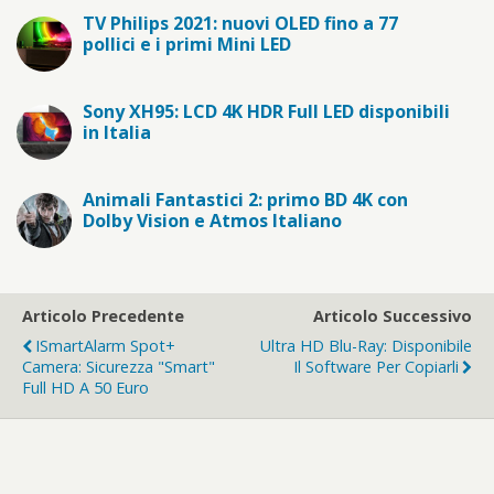
TV Philips 2021: nuovi OLED fino a 77
pollici e i primi Mini LED
Sony XH95: LCD 4K HDR Full LED disponibili
in Italia
Animali Fantastici 2: primo BD 4K con
Dolby Vision e Atmos Italiano
Articolo Precedente
Articolo Successivo
ISmartAlarm Spot+
Ultra HD Blu-Ray: Disponibile
Camera: Sicurezza "smart"
Il Software Per Copiarli
Full HD A 50 Euro