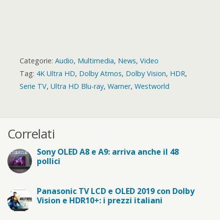
Categorie:
Audio
,
Multimedia
,
News
,
Video
Tag:
4K Ultra HD
,
Dolby Atmos
,
Dolby Vision
,
HDR
,
Serie TV
,
Ultra HD Blu-ray
,
Warner
,
Westworld
Correlati
Sony OLED A8 e A9: arriva anche il 48
pollici
Panasonic TV LCD e OLED 2019 con Dolby
Vision e HDR10+: i prezzi italiani