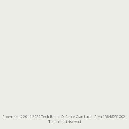
Copyright © 2014-2020 Tech4U.it di Di Felice Gian Luca - P.Iva 13846231002 -
Tutti i diritti riservati