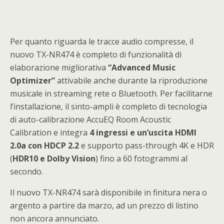
Per quanto riguarda le tracce audio compresse, il
nuovo TX-NR474 è completo di funzionalità di
elaborazione migliorativa
“Advanced Music
Optimizer”
attivabile anche durante la riproduzione
musicale in streaming rete o Bluetooth. Per facilitarne
l’installazione, il sinto-ampli è completo di tecnologia
di auto-calibrazione AccuEQ Room Acoustic
Calibration e integra
4 ingressi e un’uscita HDMI
2.0a con HDCP 2.2
e supporto pass-through 4K e HDR
(
HDR10 e Dolby Vision
) fino a 60 fotogrammi al
secondo.
Il nuovo TX-NR474 sarà disponibile in finitura nera o
argento a partire da marzo, ad un prezzo di listino
non ancora annunciato.