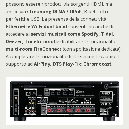
possono essere riprodotti via sorgenti HDMI, ma
anche via
streaming DLNA / UPnP
, Bluetooth e
periferiche USB. La presenza della connettività
Ethernet e Wi-Fi dual-band
consentono anche di
accedere ai
servizi musicali come Spotify, Tidal,
Deezer, TuneIn
, nonché di abilitare le funzionalità
multi-room FireConnect
(con applicazione dedicata).
A completare le funzionalità di streaming troviamo il
supporto ad
AirPlay, DTS Play-Fi e Chromecast
.