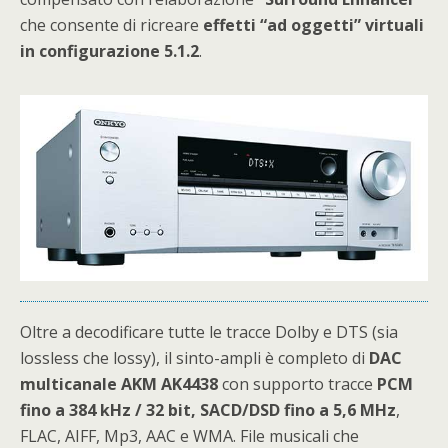
che consente di ricreare
effetti “ad oggetti” virtuali
in configurazione 5.1.2
.
Oltre a decodificare tutte le tracce Dolby e DTS (sia
lossless che lossy), il sinto-ampli è completo di
DAC
multicanale AKM AK4438
con supporto tracce
PCM
fino a 384 kHz / 32 bit, SACD/DSD fino a 5,6 MHz
,
FLAC, AIFF, Mp3, AAC e WMA. File musicali che