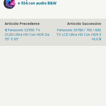
e 934 con audio B&W
Articolo Precedente
Articolo Successivo
Panasonic EZ950: TV
Panasonic EX780 / 700 / 600:
OLED Ultra HD Con HDR Da
TV LCD Ultra HD Con HDR E
55" E 65"
HLG