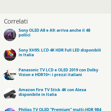
Correlati
Sony OLED A8 e A9: arriva anche il 48
pollici
Sony XH95: LCD 4K HDR Full LED disponibili
in Italia
Panasonic TV LCD e OLED 2019 con Dolby
Vision e HDR10+: i prezzi italiani
Amazon Fire TV Stick 4K con Alexa
disponibile in Italia
Philips TV OLED “Premium” multi-HDR 984