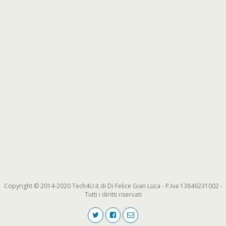
Copyright © 2014-2020 Tech4U.it di Di Felice Gian Luca - P.Iva 13846231002 -
Tutti i diritti riservati