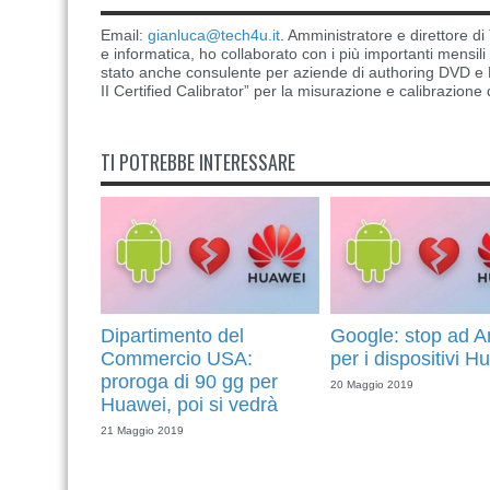
Email:
gianluca@tech4u.it
. Amministratore e direttore 
e informatica, ho collaborato con i più importanti mensil
stato anche consulente per aziende di authoring DVD e B
II Certified Calibrator” per la misurazione e calibrazione 
TI POTREBBE INTERESSARE
Dipartimento del
Google: stop ad A
Commercio USA:
per i dispositivi H
proroga di 90 gg per
20 Maggio 2019
Huawei, poi si vedrà
21 Maggio 2019