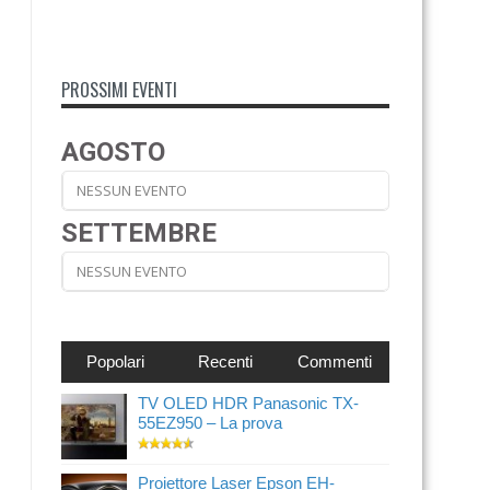
PROSSIMI EVENTI
AGOSTO
NESSUN EVENTO
SETTEMBRE
NESSUN EVENTO
Popolari
Recenti
Commenti
TV OLED HDR Panasonic TX-
55EZ950 – La prova
Proiettore Laser Epson EH-