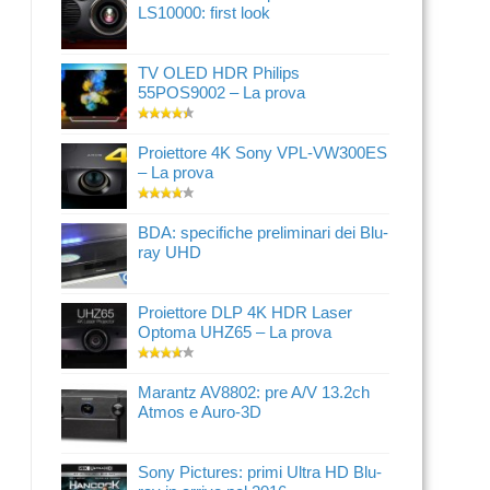
LS10000: first look
TV OLED HDR Philips
55POS9002 – La prova
Proiettore 4K Sony VPL-VW300ES
– La prova
BDA: specifiche preliminari dei Blu-
ray UHD
Proiettore DLP 4K HDR Laser
Optoma UHZ65 – La prova
Marantz AV8802: pre A/V 13.2ch
Atmos e Auro-3D
Sony Pictures: primi Ultra HD Blu-