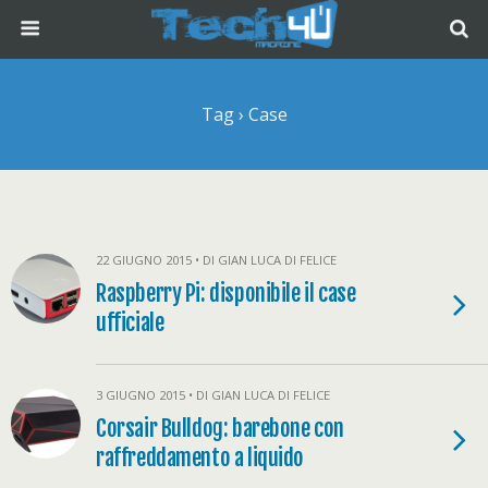
Tag › Case
22 GIUGNO 2015 • DI GIAN LUCA DI FELICE
Raspberry Pi: disponibile il case
ufficiale
3 GIUGNO 2015 • DI GIAN LUCA DI FELICE
Corsair Bulldog: barebone con
raffreddamento a liquido