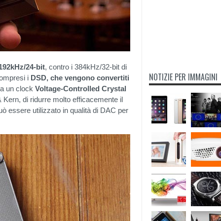
192kHz/24-bit
, contro i 384kHz/32-bit di
NOTIZIE PER IMMAGINI
compresi i
DSD, che vengono convertiti
za un clock
Voltage-Controlled Crystal
Kern, di ridurre molto efficacemente il
può essere utilizzato in qualità di DAC per