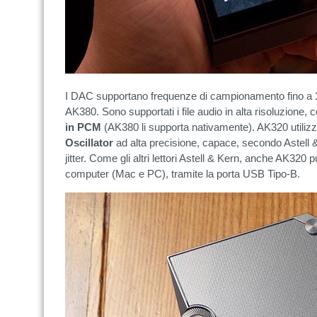
I DAC supportano frequenze di campionamento fino a
AK380. Sono supportati i file audio in alta risoluzione, 
in PCM
(AK380 li supporta nativamente). AK320 utiliz
Oscillator
ad alta precisione, capace, secondo Astell & 
jitter. Come gli altri lettori Astell & Kern, anche AK320 
computer (Mac e PC), tramite la porta USB Tipo-B.