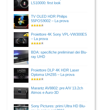
LS10000: first look
TV OLED HDR Philips
55POS9002 – La prova
Proiettore 4K Sony VPL-VW300ES
– La prova
BDA: specifiche preliminari dei Blu-
ray UHD
Proiettore DLP 4K HDR Laser
Optoma UHZ65 – La prova
Marantz AV8802: pre A/V 13.2ch
Atmos e Auro-3D
Sony Pictures: primi Ultra HD Blu-