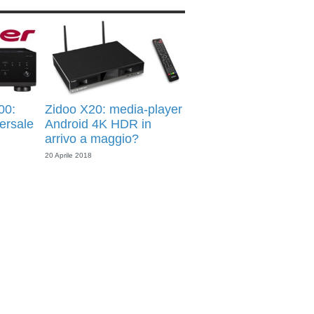
00:
Zidoo X20: media-player
ersale
Android 4K HDR in
arrivo a maggio?
20 Aprile 2018