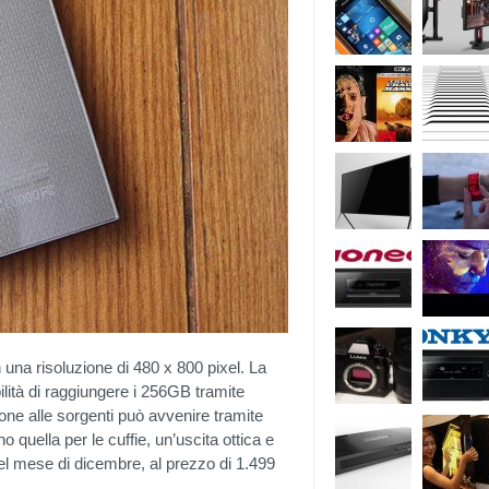
una risoluzione di 480 x 800 pixel. La
lità di raggiungere i 256GB tramite
e alle sorgenti può avvenire tramite
 quella per le cuffie, un’uscita ottica e
o del mese di dicembre, al prezzo di 1.499