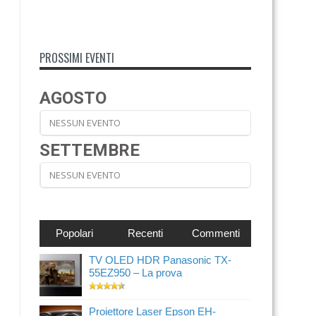
PROSSIMI EVENTI
AGOSTO
NESSUN EVENTO
SETTEMBRE
NESSUN EVENTO
Popolari
Recenti
Commenti
TV OLED HDR Panasonic TX-
55EZ950 – La prova
Proiettore Laser Epson EH-