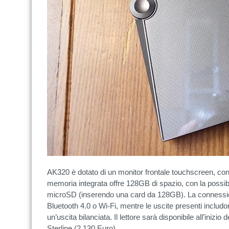
AK320 è dotato di un monitor frontale touchscreen, con 
memoria integrata offre 128GB di spazio, con la possibi
microSD (inserendo una card da 128GB). La connession
Bluetooth 4.0 o Wi-Fi, mentre le uscite presenti includono
un’uscita bilanciata. Il lettore sarà disponibile all’inizi
Sterline (2.130 Euro).