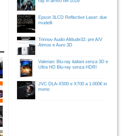
ray in arrivo nel 2016
Epson 3LCD Reflective Laser: due
modelli
Trinnov Audio Altitude32: pre A/V
Atmos e Auro 3D
Valerian: Blu-ray italiani senza 3D e
Ultra HD Blu-ray senza HDR!
JVC DLA-X500 e X700 a 1.000€ in
meno