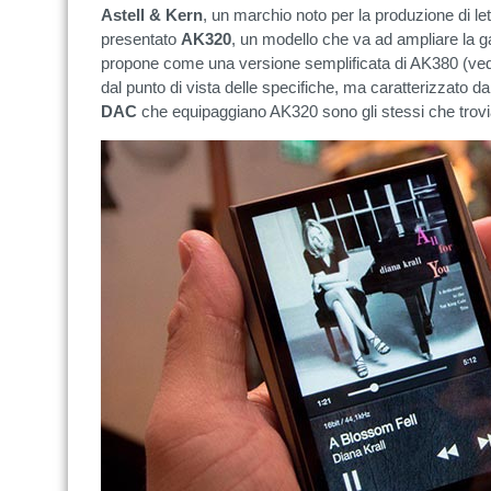
Astell & Kern
, un marchio noto per la produzione di letto
presentato
AK320
, un modello che va ad ampliare la 
propone come una versione semplificata di AK380 (ve
dal punto di vista delle specifiche, ma caratterizzato d
DAC
che equipaggiano AK320 sono gli stessi che trovi