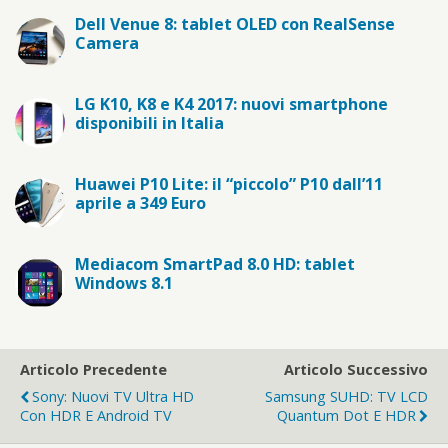
Dell Venue 8: tablet OLED con RealSense
Camera
LG K10, K8 e K4 2017: nuovi smartphone
disponibili in Italia
Huawei P10 Lite: il “piccolo” P10 dall’11
aprile a 349 Euro
Mediacom SmartPad 8.0 HD: tablet
Windows 8.1
Articolo Precedente
Articolo Successivo
Sony: Nuovi TV Ultra HD
Samsung SUHD: TV LCD
Con HDR E Android TV
Quantum Dot E HDR