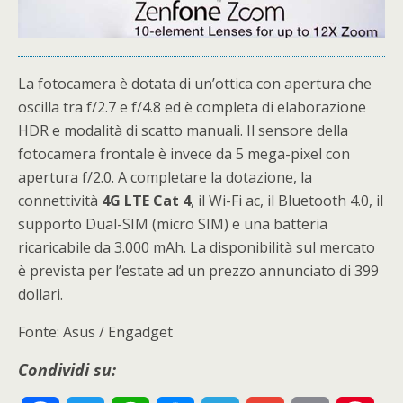
La fotocamera è dotata di un’ottica con apertura che
oscilla tra f/2.7 e f/4.8 ed è completa di elaborazione
HDR e modalità di scatto manuali. Il sensore della
fotocamera frontale è invece da 5 mega-pixel con
apertura f/2.0. A completare la dotazione, la
connettività
4G LTE Cat 4
, il Wi-Fi ac, il Bluetooth 4.0, il
supporto Dual-SIM (micro SIM) e una batteria
ricaricabile da 3.000 mAh. La disponibilità sul mercato
è prevista per l’estate ad un prezzo annunciato di 399
dollari.
Fonte: Asus / Engadget
Condividi su: