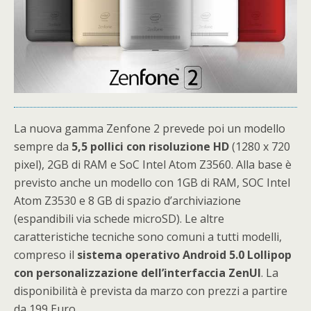
La nuova gamma Zenfone 2 prevede poi un modello
sempre da
5,5 pollici con risoluzione HD
(1280 x 720
pixel), 2GB di RAM e SoC Intel Atom Z3560. Alla base è
previsto anche un modello con 1GB di RAM, SOC Intel
Atom Z3530 e 8 GB di spazio d’archiviazione
(espandibili via schede microSD). Le altre
caratteristiche tecniche sono comuni a tutti modelli,
compreso il
sistema operativo Android 5.0 Lollipop
con personalizzazione dell’interfaccia ZenUI
. La
disponibilità è prevista da marzo con prezzi a partire
da 199 Euro.