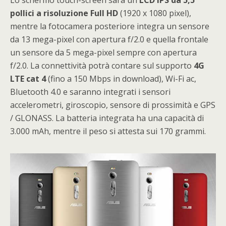
Lo schermo touch-screen sarà un
LCD IPS da 5,5
pollici a risoluzione Full HD
(1920 x 1080 pixel),
mentre la fotocamera posteriore integra un sensore
da 13 mega-pixel con apertura f/2.0 e quella frontale
un sensore da 5 mega-pixel sempre con apertura
f/2.0. La connettività potrà contare sul supporto
4G
LTE cat 4
(fino a 150 Mbps in download), Wi-Fi ac,
Bluetooth 4.0 e saranno integrati i sensori
accelerometri, giroscopio, sensore di prossimità e GPS
/ GLONASS. La batteria integrata ha una capacità di
3.000 mAh, mentre il peso si attesta sui 170 grammi.