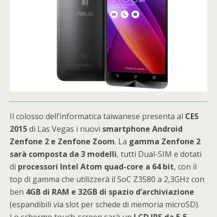
Il colosso dell’informatica taiwanese presenta al
CES
2015
di Las Vegas i nuovi
smartphone Android
Zenfone 2 e Zenfone Zoom
. La
gamma Zenfone 2
sarà composta da 3 modelli
, tutti Dual-SIM e dotati
di
processori Intel Atom quad-core a 64 bit
, con il
top di gamma che utilizzerà il SoC Z3580 a 2,3GHz con
ben
4GB di RAM e 32GB di spazio d’archiviazione
(espandibili via slot per schede di memoria microSD).