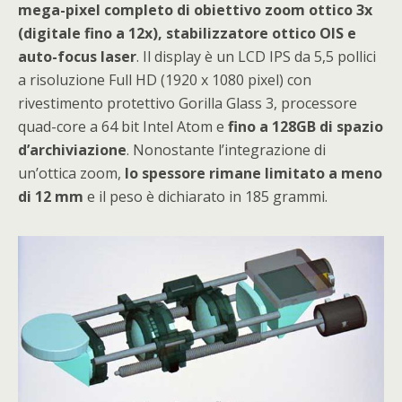
mega-pixel completo di obiettivo zoom ottico 3x
(digitale fino a 12x), stabilizzatore ottico OIS e
auto-focus laser
. Il display è un LCD IPS da 5,5 pollici
a risoluzione Full HD (1920 x 1080 pixel) con
rivestimento protettivo Gorilla Glass 3, processore
quad-core a 64 bit Intel Atom e
fino a 128GB di spazio
d’archiviazione
. Nonostante l’integrazione di
un’ottica zoom,
lo spessore rimane limitato a meno
di 12 mm
e il peso è dichiarato in 185 grammi.