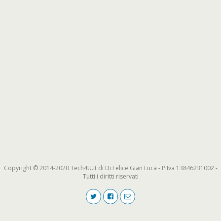
Copyright © 2014-2020 Tech4U.it di Di Felice Gian Luca - P.Iva 13846231002 -
Tutti i diritti riservati