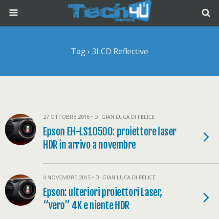
Tag › 3LCD Reflective
27 OTTOBRE 2016 • DI GIAN LUCA DI FELICE
Epson EH-LS10500: proiettore laser
HDR in arrivo a novembre
4 NOVEMBRE 2015 • DI GIAN LUCA DI FELICE
Epson: ulteriori proiettori Laser,
“vero” 4K e niente HDR