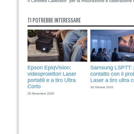
II Certified Calibrator” per la misurazione e calibrazione 
TI POTREBBE INTERESSARE
Epson EpiqVision:
Samsung LSP7T: 
videoproiettori Laser
contatto con il pro
portatili e a tiro Ultra
Laser a tiro ultra c
Corto
30 Ottobre 2020
20 Novembre 2020