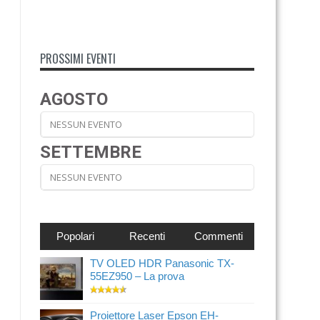
PROSSIMI EVENTI
AGOSTO
NESSUN EVENTO
SETTEMBRE
NESSUN EVENTO
Popolari
Recenti
Commenti
TV OLED HDR Panasonic TX-
55EZ950 – La prova
Proiettore Laser Epson EH-