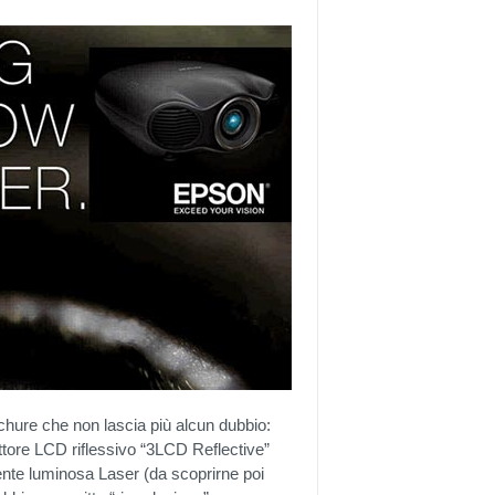
chure che non lascia più alcun dubbio:
ttore LCD riflessivo “3LCD Reflective”
ente luminosa Laser (da scoprirne poi