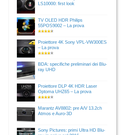
LS10000: first look
TV OLED HDR Philips
55POS9002 – La prova
Proiettore 4K Sony VPL-VW300ES
– La prova
BDA: specifiche preliminari dei Blu-
ray UHD
Proiettore DLP 4K HDR Laser
Optoma UHZ65 – La prova
Marantz AV8802: pre A/V 13.2ch
Atmos e Auro-3D
Sony Pictures: primi Ultra HD Blu-