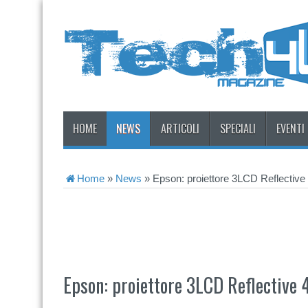
HOME
NEWS
ARTICOLI
SPECIALI
EVENTI
Home
»
News
»
Epson: proiettore 3LCD Reflective
Epson: proiettore 3LCD Reflective 