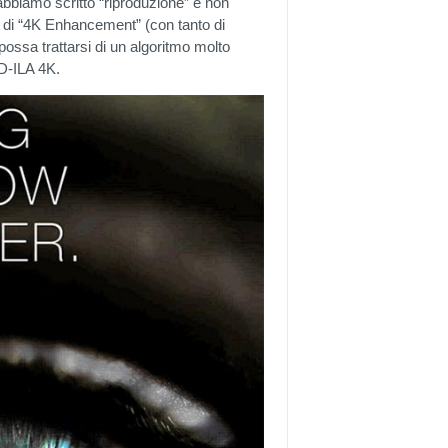
 abbiamo scritto “riproduzione” e non
e di “4K Enhancement” (con tanto di
possa trattarsi di un algoritmo molto
 D-ILA 4K.