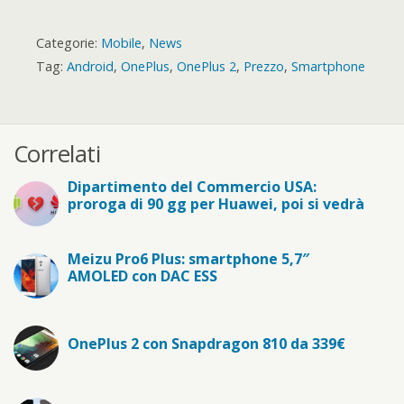
Categorie:
Mobile
,
News
Tag:
Android
,
OnePlus
,
OnePlus 2
,
Prezzo
,
Smartphone
Correlati
Dipartimento del Commercio USA:
proroga di 90 gg per Huawei, poi si vedrà
Meizu Pro6 Plus: smartphone 5,7″
AMOLED con DAC ESS
OnePlus 2 con Snapdragon 810 da 339€