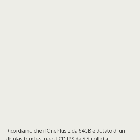
Ricordiamo che il OnePlus 2 da 64GB è dotato di un
display touch-screen LCD IPS da 5,5 pollici a