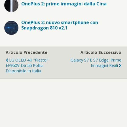
OnePlus 2: prime immagini dalla Cina
OnePlus 2: nuovo smartphone con
Snapdragon 810 v2.1
Articolo Precedente
Articolo Successivo
LG OLED 4K "piatto"
Galaxy S7 E S7 Edge: Prime
EF950V Da 55 Pollici
Immagini Reali
Disponibile In Italia