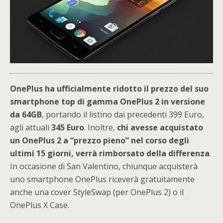
OnePlus ha ufficialmente ridotto il prezzo del suo
smartphone top di gamma OnePlus 2 in versione
da 64GB
, portando il listino dai precedenti 399 Euro,
agli attuali
345 Euro
. Inoltre,
chi avesse acquistato
un OnePlus 2 a “prezzo pieno” nel corso degli
ultimi 15 giorni, verrà rimborsato della differenza
.
In occasione di San Valentino, chiunque acquisterà
uno smartphone OnePlus riceverà gratuitamente
anche una cover StyleSwap (per OnePlus 2) o il
OnePlus X Case.