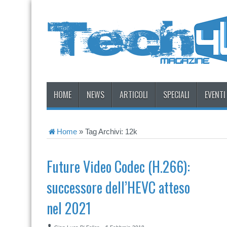
HOME
NEWS
ARTICOLI
SPECIALI
EVENTI
Home
»
Tag Archivi: 12k
Future Video Codec (H.266):
successore dell’HEVC atteso
nel 2021