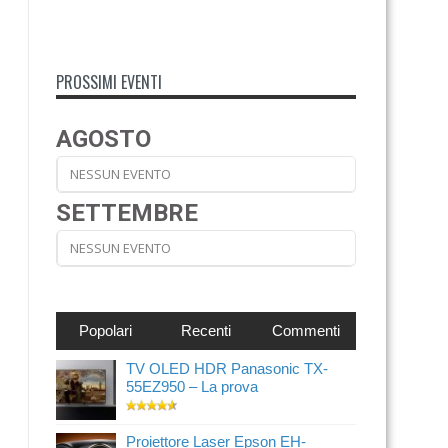
PROSSIMI EVENTI
AGOSTO
NESSUN EVENTO
SETTEMBRE
NESSUN EVENTO
Popolari
Recenti
Commenti
TV OLED HDR Panasonic TX-
55EZ950 – La prova
Proiettore Laser Epson EH-