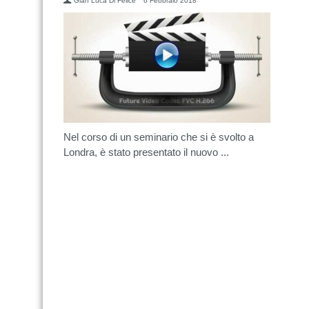
Gian Luca Di Felice
6 Febbraio 2018
Nel corso di un seminario che si è svolto a
Londra, è stato presentato il nuovo ...