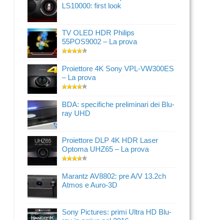
LS10000: first look
TV OLED HDR Philips
55POS9002 – La prova
Proiettore 4K Sony VPL-VW300ES
– La prova
BDA: specifiche preliminari dei Blu-
ray UHD
Proiettore DLP 4K HDR Laser
Optoma UHZ65 – La prova
Marantz AV8802: pre A/V 13.2ch
Atmos e Auro-3D
Sony Pictures: primi Ultra HD Blu-