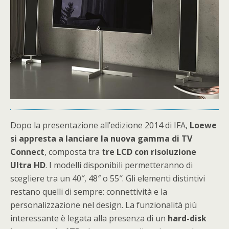
Dopo la presentazione all’edizione 2014 di IFA,
Loewe
si appresta a lanciare la nuova gamma di TV
Connect
, composta tra
tre LCD con risoluzione
Ultra HD
. I modelli disponibili permetteranno di
scegliere tra un 40″, 48″ o 55″. Gli elementi distintivi
restano quelli di sempre: connettività e la
personalizzazione nel design. La funzionalità più
interessante è legata alla presenza di un
hard-disk