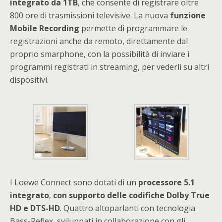
integrato da 1TB
, che consente di registrare oltre
800 ore di trasmissioni televisive. La nuova
funzione
Mobile Recording
permette di programmare le
registrazioni anche da remoto, direttamente dal
proprio smarphone, con la possibilità di inviare i
programmi registrati in streaming, per vederli su altri
dispositivi.
I Loewe Connect sono dotati di un
processore 5.1
integrato
,
con supporto delle codifiche Dolby True
HD e DTS-HD
. Quattro altoparlanti con tecnologia
Bass-Reflex, sviluppati in collaborazione con gli