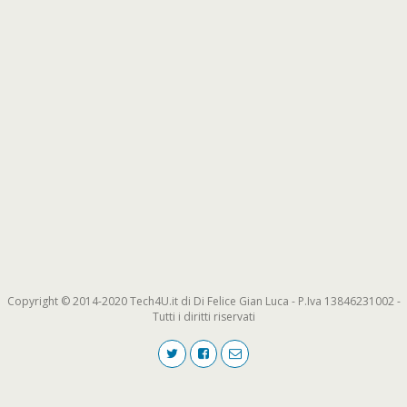
Copyright © 2014-2020 Tech4U.it di Di Felice Gian Luca - P.Iva 13846231002 -
Tutti i diritti riservati