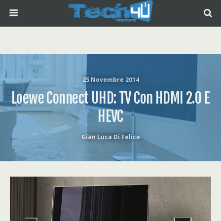
25 Novembre 2014
Loewe Connect UHD: TV Con HDMI 2.0 E
HEVC
Gian Luca Di Felice