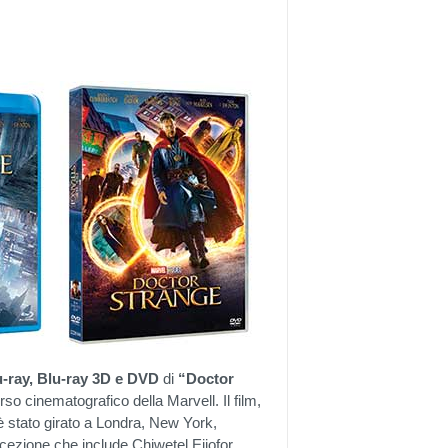
-ray, Blu-ray 3D e DVD
di
“Doctor
erso cinematografico della Marvell. Il film,
è stato girato a Londra, New York,
ezione che include Chiwetel Ejiofor,