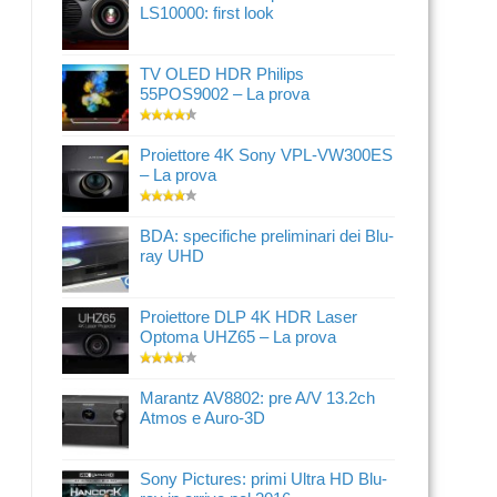
LS10000: first look
TV OLED HDR Philips
55POS9002 – La prova
Proiettore 4K Sony VPL-VW300ES
– La prova
BDA: specifiche preliminari dei Blu-
ray UHD
Proiettore DLP 4K HDR Laser
Optoma UHZ65 – La prova
Marantz AV8802: pre A/V 13.2ch
Atmos e Auro-3D
Sony Pictures: primi Ultra HD Blu-