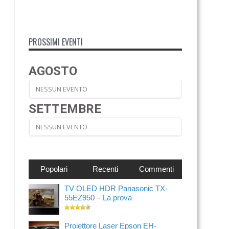
PROSSIMI EVENTI
AGOSTO
NESSUN EVENTO
SETTEMBRE
NESSUN EVENTO
Popolari
Recenti
Commenti
TV OLED HDR Panasonic TX-
55EZ950 – La prova
Proiettore Laser Epson EH-