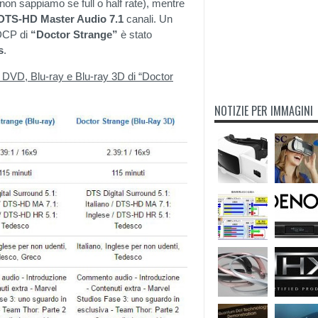
non sappiamo se full o half rate), mentre
DTS-HD Master Audio 7.1
canali. Un
 DCP di
“Doctor Strange”
è stato
s
.
ioni DVD, Blu-ray e Blu-ray 3D di “Doctor
NOTIZIE PER IMMAGINI