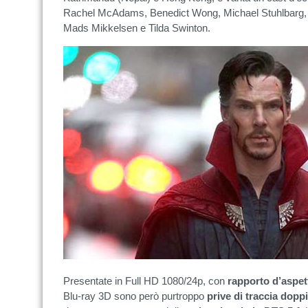
Rachel McAdams, Benedict Wong, Michael Stuhlbarg, S
Mads Mikkelsen e Tilda Swinton.
Presentate in Full HD 1080/24p, con
rapporto d’aspett
Blu-ray 3D sono però purtroppo
prive di traccia doppi