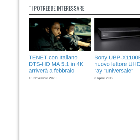
TI POTREBBE INTERESSARE
TENET con Italiano
Sony UBP-X1100
DTS-HD MA 5.1 in 4K
nuovo lettore UHD
arriverà a febbraio
ray “universale”
18 Novembre 2020
3 Aprile 2019