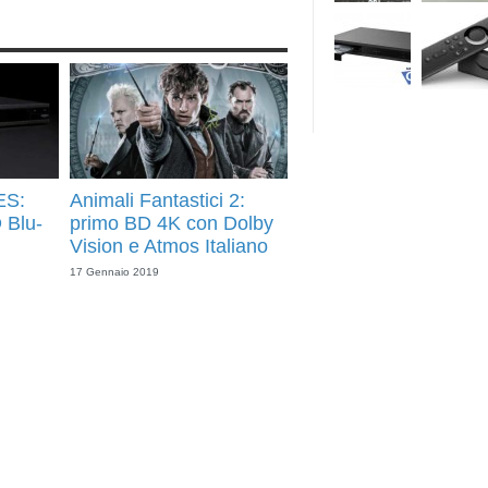
ES:
Animali Fantastici 2:
 Blu-
primo BD 4K con Dolby
Vision e Atmos Italiano
17 Gennaio 2019