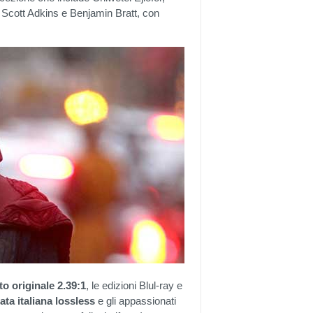
cott Adkins e Benjamin Bratt, con
o originale 2.39:1
, le edizioni Blul-ray e
ata italiana lossless
e gli appassionati