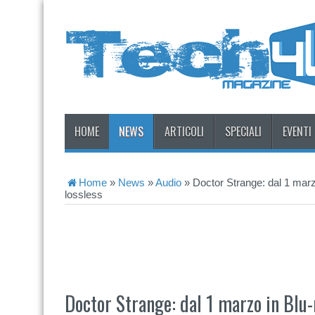
HOME
NEWS
ARTICOLI
SPECIALI
EVENTI
Home
»
News
»
Audio
»
Doctor Strange: dal 1 marz
lossless
Doctor Strange: dal 1 marzo in Blu-