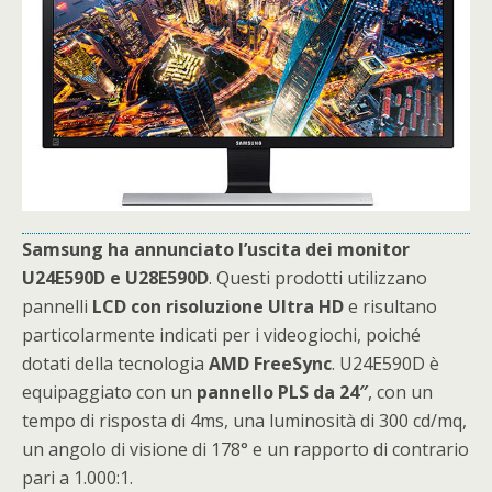
Samsung ha annunciato l’uscita dei monitor
U24E590D e U28E590D
. Questi prodotti utilizzano
pannelli
LCD con risoluzione Ultra HD
e risultano
particolarmente indicati per i videogiochi, poiché
dotati della tecnologia
AMD
FreeSync
. U24E590D è
equipaggiato con un
pannello PLS da 24″
, con un
tempo di risposta di 4ms, una luminosità di 300 cd/mq,
un angolo di visione di 178° e un rapporto di contrario
pari a 1.000:1.