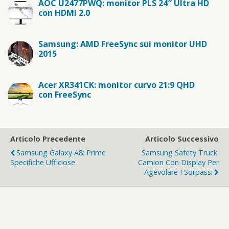
AOC U2477PWQ: monitor PLS 24″ Ultra HD
con HDMI 2.0
Samsung: AMD FreeSync sui monitor UHD
2015
Acer XR341CK: monitor curvo 21:9 QHD
con FreeSync
Articolo Precedente
Articolo Successivo
Samsung Galaxy A8: Prime
Samsung Safety Truck:
Specifiche Ufficiose
Camion Con Display Per
Agevolare I Sorpassi