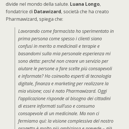
divide nel mondo della salute.
Luana Longo
,
fondatrice di
Datawizard
, società che ha creato
Pharmawizard, spiega che:
Lavorando come farmacista ho sperimentato in
prima persona come spesso i clienti siano
confusi in merito a medicinali e terapie e
basandomi sulla mia personale esperienza mi
sono detta: perché non creare un servizio per
aiutare le persone a fare scelte più consapevoli
e informate? Ho coinvolto esperti di tecnologia
digitale, finanza e marketing per realizzare la
mia visione; cosi è nato Pharmawizard. Oggi
l’applicazione risponde al bisogno dei cittadini
di essere informati sull’uso e consumo
consapevole di un medicinale. Ma non ci
fermiamo qui: la visione complessiva del nostro
progetto è molto più ambiziosa e prevede – già