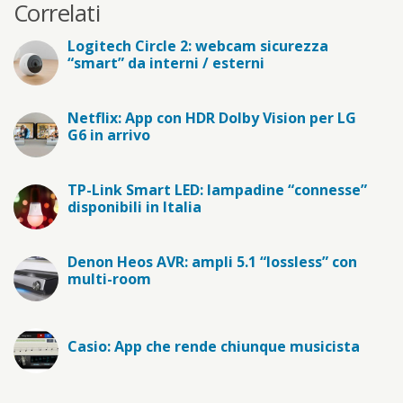
Correlati
Logitech Circle 2: webcam sicurezza
“smart” da interni / esterni
Netflix: App con HDR Dolby Vision per LG
G6 in arrivo
TP-Link Smart LED: lampadine “connesse”
disponibili in Italia
Denon Heos AVR: ampli 5.1 “lossless” con
multi-room
Casio: App che rende chiunque musicista