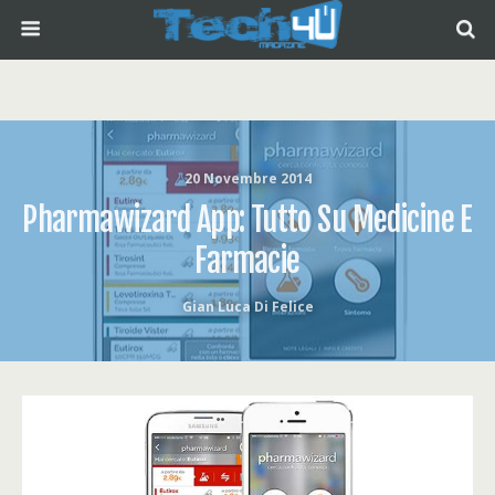
20 Novembre 2014
Pharmawizard App: Tutto Su Medicine E
Farmacie
Gian Luca Di Felice