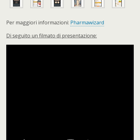
Per maggiori informazioni:
Pharmawizard
Di seguito un filmato di presentazione: