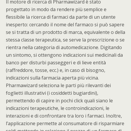
Il motore di ricerca di Pharmawizard è stato
progettato in modo da rendere più semplice e
flessibile la ricerca di farmaci da parte di un utente
inesperto: cercando il nome del farmaco si può sapere
se si tratta di un prodotto di marca, equivalente o della
stessa classe terapeutica, se serve la prescrizione o se
rientra nella categoria di automedicazione. Digitando
un sintomo, si ottengono indicazioni sui medicinali da
banco per disturbi passeggeri e di lieve entità
(raffreddore, tosse, ecc.) e, in caso di bisogno,
indicazioni sulla farmacia aperta più vicina.
Pharmawizard seleziona le parti più rilevanti dei
foglietti illustrativi (i cosiddetti bugiardini),
permettendo di capire in pochi click quali siano le
indicazioni terapeutiche, le controindicazioni, le
interazioni e di confrontare tra loro i farmaci. Inoltre,
l’applicazione permette al consumatore di risparmiare