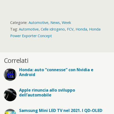
Categorie:
Automotive
,
News
,
Week
Tag:
Automotive
,
Celle idrogeno
,
FCV
,
Honda
,
Honda
Power Exporter Concept
Correlati
Honda: auto “connesse” con Nvidia e
Android
Apple rinuncia allo sviluppo
dell’automobile
Samsung Mini LED TV nel 2021. I QD-OLED