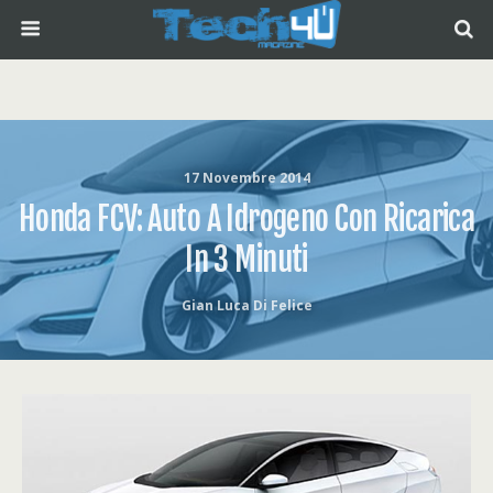
17 Novembre 2014
Honda FCV: Auto A Idrogeno Con Ricarica
In 3 Minuti
Gian Luca Di Felice