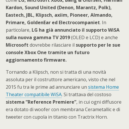
Kardon, Sound United (Denon, Marantz, Polk),
Eastech, JBL, Klipsch, axiim, Pioneer, Almando,
Primare, GoldenEar ed Electrocompaniet
. In
particolare,
LG ha già annunciato il supporto WiSA
sulla nuova gamma TV 2019
(OLED e LCD) e anche
Microsoft
dovrebbe rilasciare il
supporto per le sue
console Xbox One tramite un futuro
aggiornamento firmware.
Tornando a Klipsch, non si tratta di una novità
assoluta per il costruttore americano, visto che nel
2015 fu tra le prime ad annunciare un
sistema Home
Theater compatibile WiSA
. Si trattava del costoso
sistema “Reference Premiere”
, in cui ogni diffusore
era dotato di woofer con membrana Cerametallic e di
tweeter con cupola in titanio con Tractrix Horn.