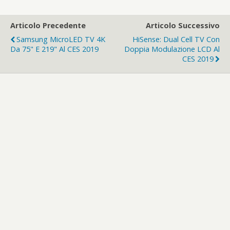
Articolo Precedente
Articolo Successivo
Samsung MicroLED TV 4K
HiSense: Dual Cell TV Con
Da 75" E 219" Al CES 2019
Doppia Modulazione LCD Al
CES 2019