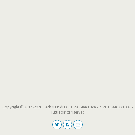
Copyright © 2014-2020 Tech4U.it di Di Felice Gian Luca - P.Iva 13846231002 -
Tutti i diritti riservati