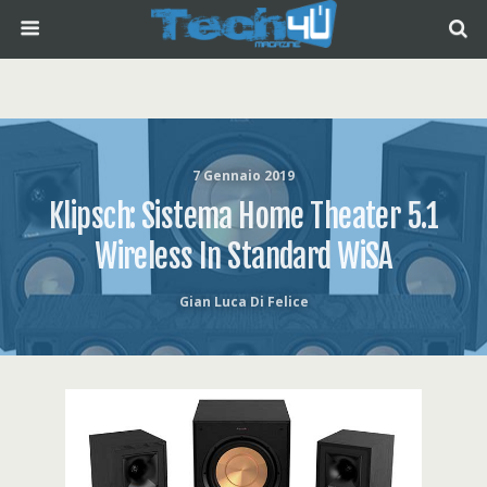
7 Gennaio 2019
Klipsch: Sistema Home Theater 5.1
Wireless In Standard WiSA
Gian Luca Di Felice