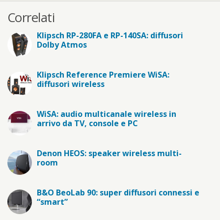
Correlati
Klipsch RP-280FA e RP-140SA: diffusori
Dolby Atmos
Klipsch Reference Premiere WiSA:
diffusori wireless
WiSA: audio multicanale wireless in
arrivo da TV, console e PC
Denon HEOS: speaker wireless multi-
room
B&O BeoLab 90: super diffusori connessi e
“smart”