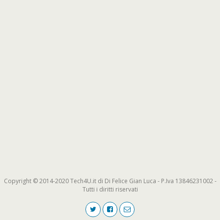
Copyright © 2014-2020 Tech4U.it di Di Felice Gian Luca - P.Iva 13846231002 -
Tutti i diritti riservati