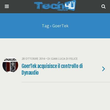
Tag › GoerTek
28 OTTOBRE 2014 • DI GIAN LUCA DI FELICE
GoerTek acquisisce il controllo di
Dynaudio