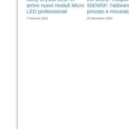
arrivo nuovi moduli Micro
55EW5F: l’abbia
LED professionali
provato e misurat
7 Gennaio 2021
20 Novembre 2020