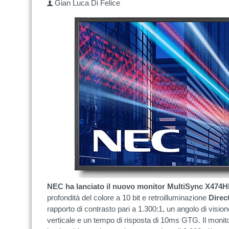
Gian Luca Di Felice
NEC ha lanciato il nuovo monitor MultiSync X474
profondità del colore a 10 bit e retroilluminazione
Direc
rapporto di contrasto pari a 1.300:1, un angolo di vision
verticale e un tempo di risposta di 10ms GTG. Il monito