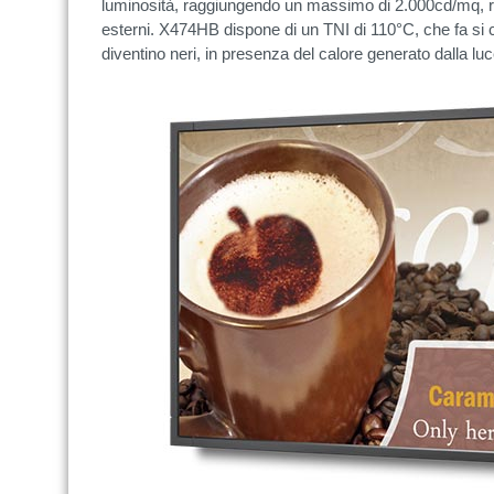
luminosità, raggiungendo un massimo di 2.000cd/mq, risu
esterni. X474HB dispone di un TNI di 110°C, che fa si ch
diventino neri, in presenza del calore generato dalla luce