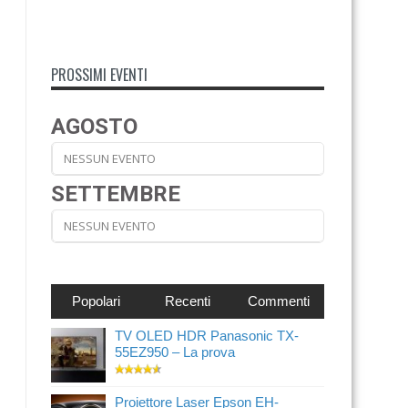
PROSSIMI EVENTI
AGOSTO
NESSUN EVENTO
SETTEMBRE
NESSUN EVENTO
Popolari
Recenti
Commenti
TV OLED HDR Panasonic TX-
55EZ950 – La prova
Proiettore Laser Epson EH-