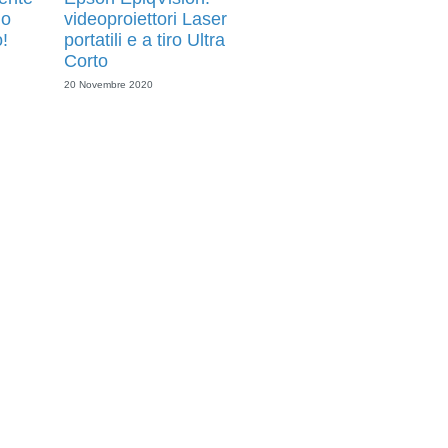
mo
videoproiettori Laser
o!
portatili e a tiro Ultra
Corto
20 Novembre 2020