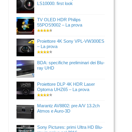
LS10000: first look
TV OLED HDR Philips
55POS9002 – La prova
Proiettore 4K Sony VPL-VW300ES
– La prova
BDA: specifiche preliminari dei Blu-
ray UHD
Proiettore DLP 4K HDR Laser
Optoma UHZ65 – La prova
Marantz AV8802: pre A/V 13.2ch
Atmos e Auro-3D
Sony Pictures: primi Ultra HD Blu-