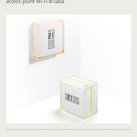
access-point Wi-Fi di casa.