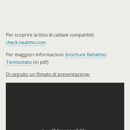
Per scoprire la lista di caldaie compatibili:
check.neatmo.com
Per maggiori informazioni:
brochure Netatmo
Termostato
(in pdf)
Di seguito un filmato di presentazione: