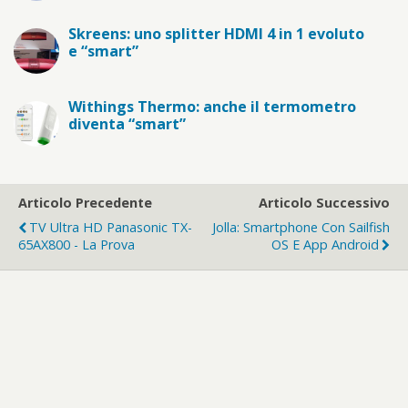
Skreens: uno splitter HDMI 4 in 1 evoluto
e “smart”
Withings Thermo: anche il termometro
diventa “smart”
Articolo Precedente
Articolo Successivo
TV Ultra HD Panasonic TX-
Jolla: Smartphone Con Sailfish
65AX800 - La Prova
OS E App Android