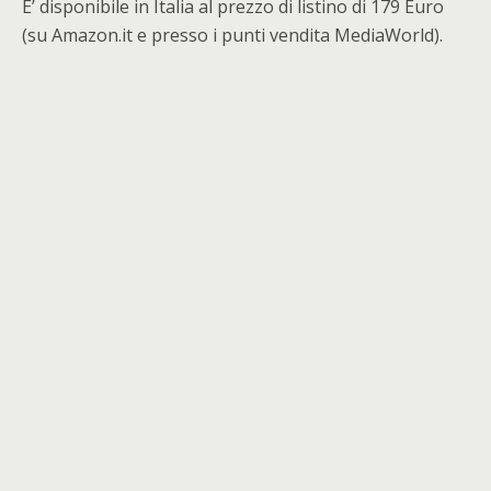
E’ disponibile in Italia al prezzo di listino di 179 Euro
(su Amazon.it e presso i punti vendita MediaWorld).