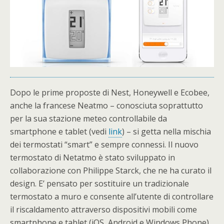
Dopo le prime proposte di Nest, Honeywell e Ecobee,
anche la francese Neatmo – conosciuta soprattutto
per la sua stazione meteo controllabile da
smartphone e tablet (vedi
link
) – si getta nella mischia
dei termostati “smart” e sempre connessi. Il nuovo
termostato di Netatmo è stato sviluppato in
collaborazione con Philippe Starck, che ne ha curato il
design. E’ pensato per sostituire un tradizionale
termostato a muro e consente all’utente di controllare
il riscaldamento attraverso dispositivi mobili come
smartphone e tablet (iOS, Android e Windows Phone),