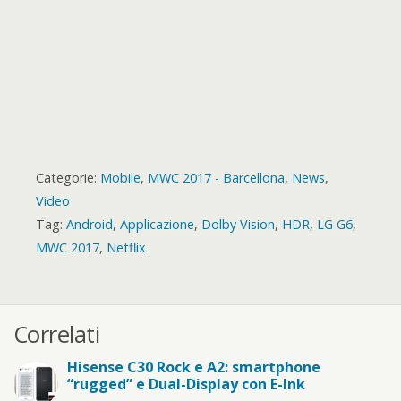
Categorie:
Mobile
,
MWC 2017 - Barcellona
,
News
,
Video
Tag:
Android
,
Applicazione
,
Dolby Vision
,
HDR
,
LG G6
,
MWC 2017
,
Netflix
Correlati
Hisense C30 Rock e A2: smartphone
“rugged” e Dual-Display con E-Ink