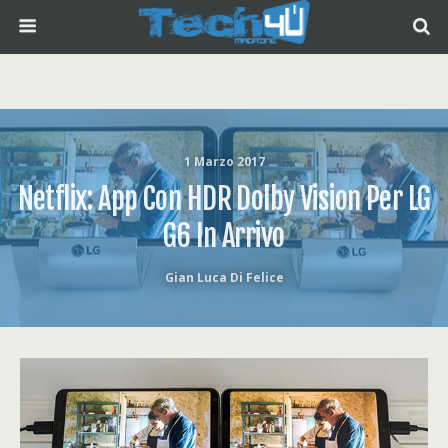
1 Marzo 2017
Netflix: App Con HDR Dolby Vision Per LG
G6 In Arrivo
Gian Luca Di Felice