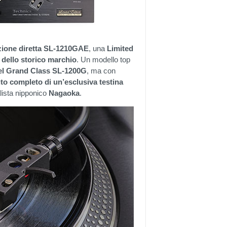
azione diretta SL-1210GAE
, una
Limited
o dello storico marchio
. Un modello top
 del Grand Class SL-1200G
, ma con
to completo di un’esclusiva testina
lista nipponico
Nagaoka
.