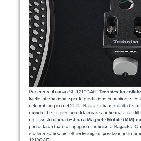
Per creare il nuovo SL-1210GAE,
Technics ha colla
livello internazionale per la produzione di puntine e testin
celebrati proprio nel 2020, Nagaoka ha introdotto tecno
mondo che consentono di lavorare anche materiali diffic
è provvisto di
una testina a Magnete Mobile (MM) m
punto da un team di ingegneri Technics e Nagaoka. Q
studiata ad hoc per offrire le migliori prestazioni di rip
1210GAE.