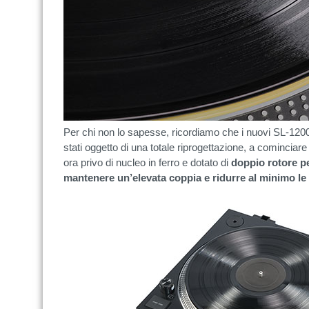
Per chi non lo sapesse, ricordiamo che i nuovi SL-1200
stati oggetto di una totale riprogettazione, a cominciare
ora privo di nucleo in ferro e dotato di
doppio rotore per
mantenere un’elevata coppia e ridurre al minimo le 