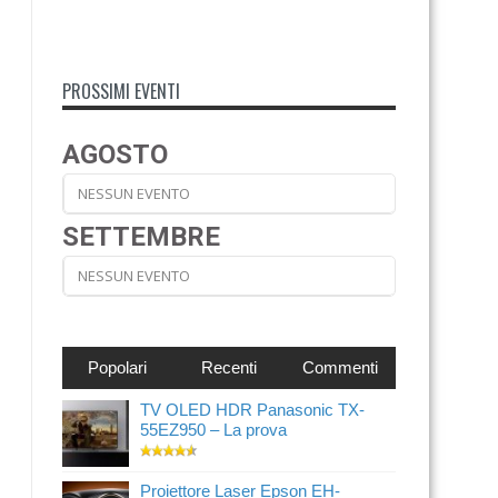
PROSSIMI EVENTI
AGOSTO
NESSUN EVENTO
SETTEMBRE
NESSUN EVENTO
Popolari
Recenti
Commenti
TV OLED HDR Panasonic TX-
55EZ950 – La prova
Proiettore Laser Epson EH-