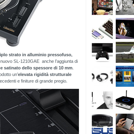
riplo strato in alluminio pressofuso,
il nuovo SL-1210GAE anche l’aggiunta di
 e satinato dello spessore di 10 mm
.
odotto un’
elevata rigidità strutturale
recedenti e finiture di grande pregio.