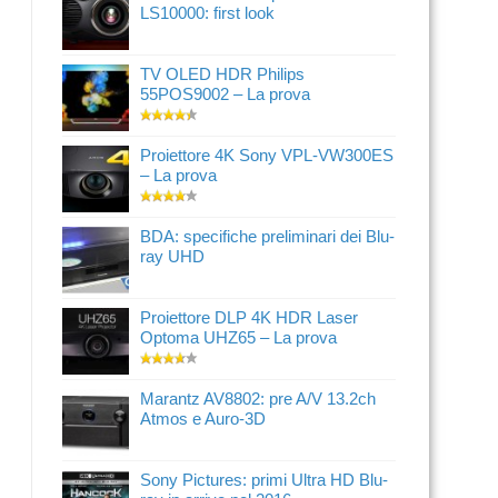
LS10000: first look
TV OLED HDR Philips
55POS9002 – La prova
Proiettore 4K Sony VPL-VW300ES
– La prova
BDA: specifiche preliminari dei Blu-
ray UHD
Proiettore DLP 4K HDR Laser
Optoma UHZ65 – La prova
Marantz AV8802: pre A/V 13.2ch
Atmos e Auro-3D
Sony Pictures: primi Ultra HD Blu-