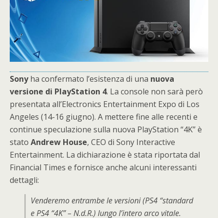
Sony
ha confermato l’esistenza di una
nuova
versione di PlayStation 4
. La console non sarà però
presentata all’Electronics Entertainment Expo di Los
Angeles (14-16 giugno). A mettere fine alle recenti e
continue speculazione sulla nuova PlayStation “4K” è
stato
Andrew
House
, CEO di Sony Interactive
Entertainment. La dichiarazione è stata riportata dal
Financial Times e fornisce anche alcuni interessanti
dettagli:
Venderemo entrambe le versioni (PS4 “standard
e PS4 “4K” – N.d.R.) lungo l’intero arco vitale.