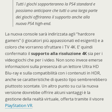
Tutti i giochi sopporteranno la PS4 standard e
possiamo anticipare che tutti o una larga parte
dei giochi offriranno il supporto anche alla
nuova PS4 high-end.
La nuova console sarà indirizzata agli “hardcore
gamers” (i giocatori più appassionati ed esigenti) e a
coloro che vorranno sfruttare i TV 4K. E’ quindi
confermato il
supporto alla risoluzione 4K
sia per i
videogiochi che per i video. Non sono invece emerse
informazioni sulla presenza di un lettore Ultra HD
Blu-ray e sulla compatibilità con i contenuti in HDR,
anche se caratteristiche di questo tipo sembrerebbero
piuttosto scontate. Un altro punto su cui la nuova
versione dovrebbe offrire alcuni vantaggi è la
gestione della realtà virtuale, offerta tramite il visore
PlayStation VR
.