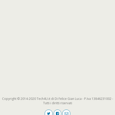
Copyright © 2014-2020 Tech4U.it di Di Felice Gian Luca - P.Iva 13846231002 -
Tutti i diritti riservati