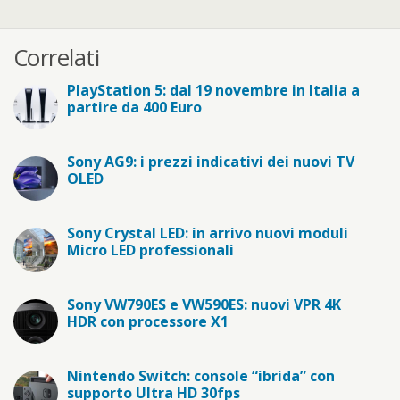
Correlati
PlayStation 5: dal 19 novembre in Italia a
partire da 400 Euro
Sony AG9: i prezzi indicativi dei nuovi TV
OLED
Sony Crystal LED: in arrivo nuovi moduli
Micro LED professionali
Sony VW790ES e VW590ES: nuovi VPR 4K
HDR con processore X1
Nintendo Switch: console “ibrida” con
supporto Ultra HD 30fps