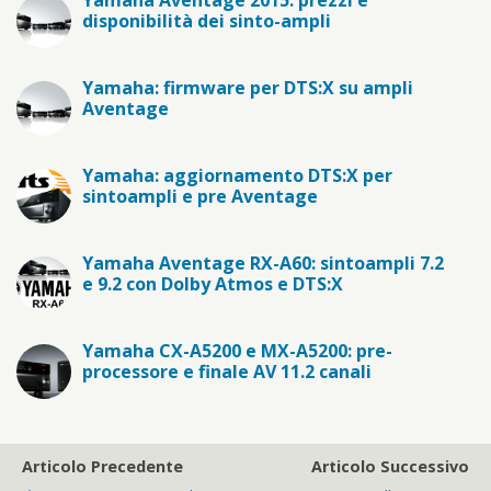
disponibilità dei sinto-ampli
Yamaha: firmware per DTS:X su ampli
Aventage
Yamaha: aggiornamento DTS:X per
sintoampli e pre Aventage
Yamaha Aventage RX-A60: sintoampli 7.2
e 9.2 con Dolby Atmos e DTS:X
Yamaha CX-A5200 e MX-A5200: pre-
processore e finale AV 11.2 canali
Articolo Precedente
Articolo Successivo