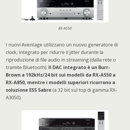
RX-A550
I nuovi Aventage utilizzano un nuovo generatore di
clock, integrato per ridurre il jitter durante la
riproduzione di file audio in streaming (dalla rete o
tramite Bluetooth).
Il DAC integrato è un Burr-
Brown a 192kHz/24 bit sui modelli da RX-A550 a
RX-A850, mentre i modelli superiori ricorrono a
soluzione ESS Sabre
(a 32 bit sul top di gamma RX-
A3050).