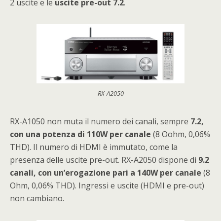
2 uscite e le
uscite pre-out 7.2
.
RX-A2050
RX-A1050 non muta il numero dei canali, sempre
7.2,
con una potenza di 110W per canale
(8 Oohm, 0,06%
THD). Il numero di HDMI è immutato, come la
presenza delle uscite pre-out. RX-A2050 dispone di
9.2
canali, con un’erogazione pari a 140W per canale
(8
Ohm, 0,06% THD). Ingressi e uscite (HDMI e pre-out)
non cambiano.