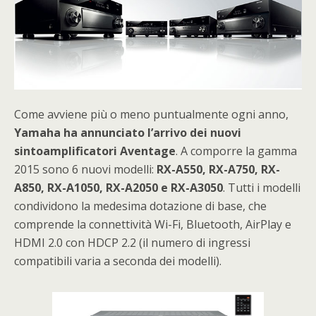
Come avviene più o meno puntualmente ogni anno,
Yamaha ha annunciato l’arrivo dei nuovi
sintoamplificatori Aventage
. A comporre la gamma
2015 sono 6 nuovi modelli:
RX-A550, RX-A750, RX-
A850, RX-A1050, RX-A2050 e RX-A3050
. Tutti i modelli
condividono la medesima dotazione di base, che
comprende la connettività Wi-Fi, Bluetooth, AirPlay e
HDMI 2.0 con HDCP 2.2 (il numero di ingressi
compatibili varia a seconda dei modelli).