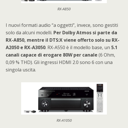
RX-A850
I nuovi formati audio “a oggetti”, invece, sono gestiti
solo da alcuni modelli.
Per Dolby Atmos si parte da
RX-A850, mentre il DTS:X viene offerto solo su RX-
A2050 e RX-A3050
. RX-A550 è il modello base, un
5.1
canali capace di erogare 80W per canale
(6 Ohm,
0,09 % THD). Gli ingressi HDMI 2.0 sono 6 con una
singola uscita.
RX-A1050