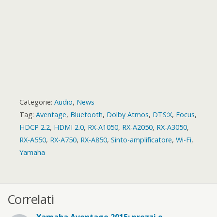
Categorie:
Audio
,
News
Tag:
Aventage
,
Bluetooth
,
Dolby Atmos
,
DTS:X
,
Focus
,
HDCP 2.2
,
HDMI 2.0
,
RX-A1050
,
RX-A2050
,
RX-A3050
,
RX-A550
,
RX-A750
,
RX-A850
,
Sinto-amplificatore
,
Wi-Fi
,
Yamaha
Correlati
Yamaha Aventage 2015: prezzi e