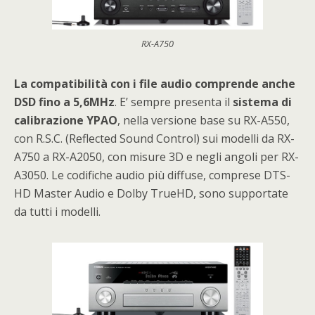
RX-A750
La compatibilità con i file audio comprende anche
DSD fino a 5,6MHz
. E’ sempre presenta il
sistema di
calibrazione YPAO
, nella versione base su RX-A550,
con R.S.C. (Reflected Sound Control) sui modelli da RX-
A750 a RX-A2050, con misure 3D e negli angoli per RX-
A3050. Le codifiche audio più diffuse, comprese DTS-
HD Master Audio e Dolby TrueHD, sono supportate
da tutti i modelli.