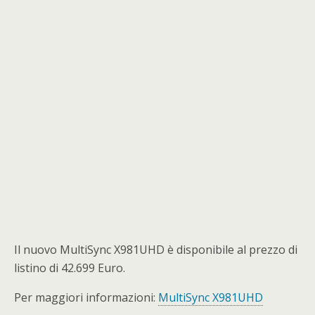
Il nuovo MultiSync X981UHD è disponibile al prezzo di
listino di 42.699 Euro.
Per maggiori informazioni:
MultiSync X981UHD