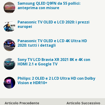
Samsung QLED Q9FN da 55 pollici:
anteprima con misure
Panasonic TV OLED e LCD 2020: i prezzi
europei
Panasonic TV OLED e LCD 4K Ultra HD
2020: tutti i dettagli
Sony TV LCD Bravia XR 2021 8K e 4K con
HDMI 2.1 e Google TV
Philips: 2 OLED e 2 LCD Ultra HD con Dolby
Vision e HDR10+
Articolo Precedente
Articolo Successivo