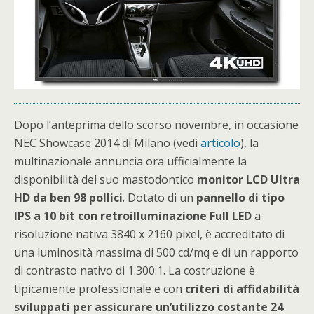
Dopo l’anteprima dello scorso novembre, in occasione
NEC Showcase 2014 di Milano (vedi
articolo
), la
multinazionale annuncia ora ufficialmente la
disponibilità del suo mastodontico
monitor LCD Ultra
HD da ben 98 pollici
. Dotato di un
pannello di tipo
IPS a 10 bit con retroilluminazione Full LED
a
risoluzione nativa 3840 x 2160 pixel, è accreditato di
una luminosità massima di 500 cd/mq e di un rapporto
di contrasto nativo di 1.300:1. La costruzione è
tipicamente professionale e con
criteri di affidabilità
sviluppati per assicurare un’utilizzo costante 24