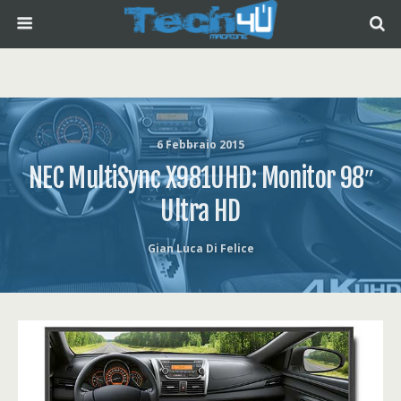
6 Febbraio 2015
NEC MultiSync X981UHD: Monitor 98″
Ultra HD
Gian Luca Di Felice