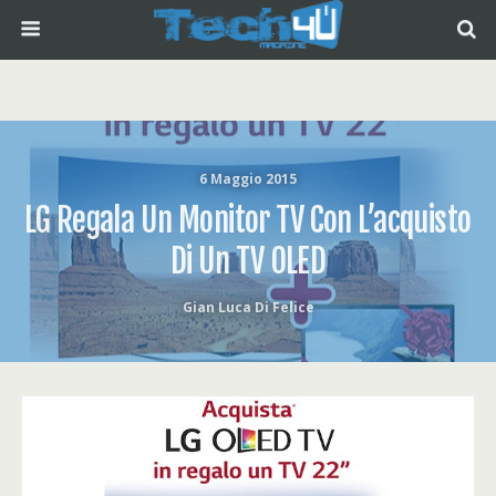
6 Maggio 2015
LG Regala Un Monitor TV Con L’acquisto
Di Un TV OLED
Gian Luca Di Felice