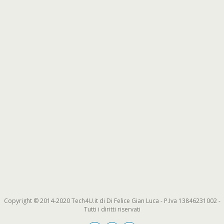
Copyright © 2014-2020 Tech4U.it di Di Felice Gian Luca - P.Iva 13846231002 -
Tutti i diritti riservati