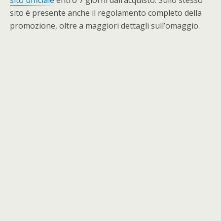
sito ufficiale
entro 7 giorni dall’acquisto. Sullo stesso
sito è presente anche il regolamento completo della
promozione, oltre a maggiori dettagli sull’omaggio.