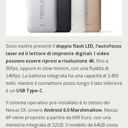
Sono inoltre presenti il
doppio flash LED, l’autofocus
laser ed il lettore di impronte digitali
.
I video
possono essere ripresi a risoluzione 4K
, fino a
30fps, oppure in slow motion, con una fluidità di
240fps. La batteria integrata ha una capacità di 3.450
mAh, mentre il connettore posto lungo il lato inferiore
è un
USB Type-C
.
Il sistema operativo pre-installato è lo stesso del
Nexus 5X, ovvero
Android 6.0 Marshmallow
. Nexus
6P viene proposto a partire da 699 Euro, con una
memoria integrata di 32GB. Il modello da 64GB costa