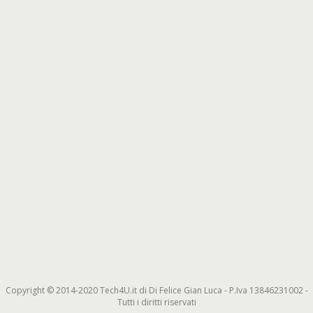
Copyright © 2014-2020 Tech4U.it di Di Felice Gian Luca - P.Iva 13846231002 -
Tutti i diritti riservati