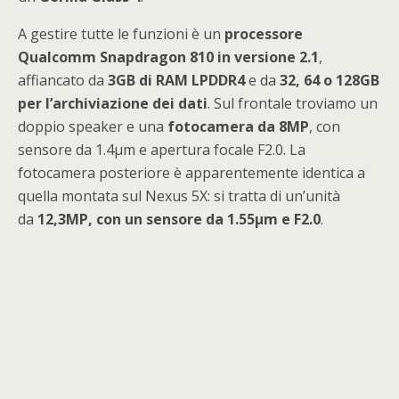
A gestire tutte le funzioni è un
processore
Qualcomm Snapdragon 810 in versione 2.1
,
affiancato da
3GB di RAM LPDDR4
e da
32, 64 o 128GB
per l’archiviazione dei dati
. Sul frontale troviamo un
doppio speaker e una
fotocamera da 8MP
, con
sensore da 1.4μm e apertura focale F2.0. La
fotocamera posteriore è apparentemente identica a
quella montata sul Nexus 5X: si tratta di un’unità
da
12,3MP, con un sensore da 1.55μm e F2.0
.