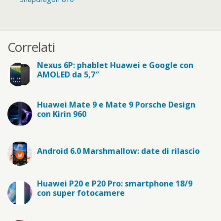
Correlati
Nexus 6P: phablet Huawei e Google con
AMOLED da 5,7″
Huawei Mate 9 e Mate 9 Porsche Design
con Kirin 960
Android 6.0 Marshmallow: date di rilascio
Huawei P20 e P20 Pro: smartphone 18/9
con super fotocamere