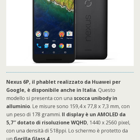
Nexus 6P, il phablet realizzato da Huawei per
Google, è disponibile anche in Italia
. Questo
modello si presenta con una
scocca unibody in
alluminio
. Le misure sono 159,4 x 77,8 x 7,3 mm, con
un peso di 178 grammi.
Il display è un AMOLED da
5,7″ dotato di risoluzione WQHD
, 1440 x 2560 pixel,
con una densità di 518ppi. Lo schermo è protetto da
un
Gorilla Glass 4
.