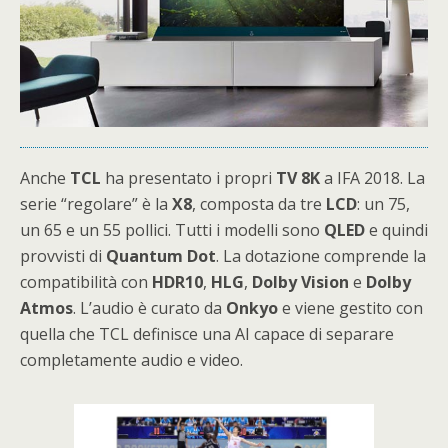
Anche
TCL
ha presentato i propri
TV
8K
a IFA 2018. La
serie “regolare” è la
X8
, composta da tre
LCD
: un 75,
un 65 e un 55 pollici. Tutti i modelli sono
QLED
e quindi
provvisti di
Quantum
Dot
. La dotazione comprende la
compatibilità con
HDR10
,
HLG
,
Dolby
Vision
e
Dolby
Atmos
. L’audio è curato da
Onkyo
e viene gestito con
quella che TCL definisce una AI capace di separare
completamente audio e video.