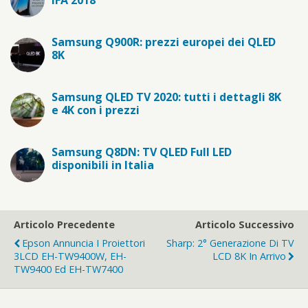
Samsung Q900R: prezzi europei dei QLED
8K
Samsung QLED TV 2020: tutti i dettagli 8K
e 4K con i prezzi
Samsung Q8DN: TV QLED Full LED
disponibili in Italia
Articolo Precedente
Articolo Successivo
Epson Annuncia I Proiettori
Sharp: 2° Generazione Di TV
3LCD EH-TW9400W, EH-
LCD 8K In Arrivo
TW9400 Ed EH-TW7400