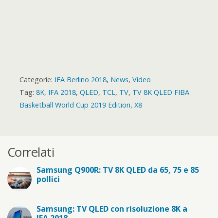
Categorie:
IFA Berlino 2018
,
News
,
Video
Tag:
8K
,
IFA 2018
,
QLED
,
TCL
,
TV
,
TV 8K QLED FIBA
Basketball World Cup 2019 Edition
,
X8
Correlati
Samsung Q900R: TV 8K QLED da 65, 75 e 85
pollici
Samsung: TV QLED con risoluzione 8K a
IFA 2018