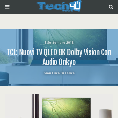
3 Settembre 2018
TCL: Nuovi TV QLED 8K Dolby Vision Con
Audio Onkyo
Gian Luca Di Felice