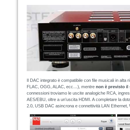
Il DAC integrato è compatibile con file musicali in alta 
FLAC, OGG, ALAC, ecc…), mentre
non è previsto il
connessioni troviamo le uscite analogiche RCA, ingressi 
AES/EBU, oltre a un’uscita HDMI. A completare la dot
2.0, USB DAC asincrona e connettività LAN Ethernet, W