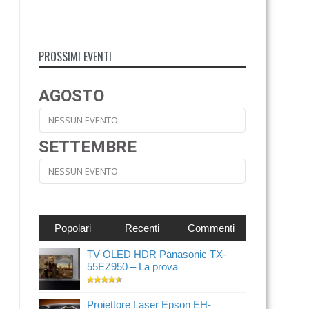
PROSSIMI EVENTI
AGOSTO
NESSUN EVENTO
SETTEMBRE
NESSUN EVENTO
Popolari
Recenti
Commenti
TV OLED HDR Panasonic TX-
55EZ950 – La prova
Proiettore Laser Epson EH-