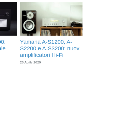
0:
Yamaha A-S1200, A-
ale
S2200 e A-S3200: nuovi
amplificatori Hi-Fi
20 Aprile 2020