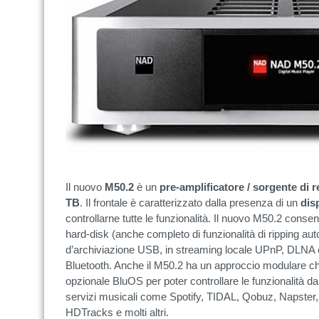
Il nuovo
M50.2
è un
pre-amplificatore / sorgente di r
TB
. Il frontale è caratterizzato dalla presenza di un
dis
controllarne tutte le funzionalità. Il nuovo M50.2 conse
hard-disk (anche completo di funzionalità di ripping au
d’archiviazione USB, in streaming locale UPnP, DLNA 
Bluetooth. Anche il M50.2 ha un approccio modulare c
opzionale BluOS per poter controllare le funzionalità d
servizi musicali come Spotify, TIDAL, Qobuz, Napster
HDTracks e molti altri.