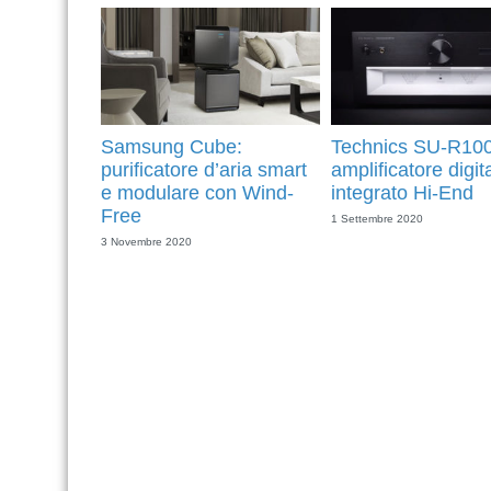
Samsung Cube:
Technics SU-R100
purificatore d’aria smart
amplificatore digit
e modulare con Wind-
integrato Hi-End
Free
1 Settembre 2020
3 Novembre 2020