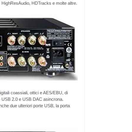
, HighResAudio, HDTracks e molte altre.
itali coassiali, ottici e AES/EBU, di
orte USB 2.0 e USB DAC asincrona.
che due ulteriori porte USB, la porta