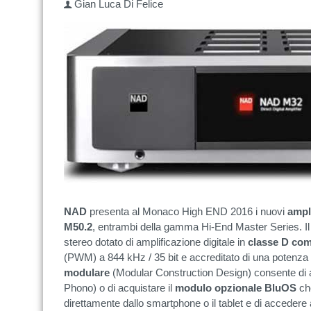
Gian Luca Di Felice
NAD
presenta al Monaco High END 2016 i nuovi
ampl
M50.2
, entrambi della gamma Hi-End Master Series. Il
stereo dotato di amplificazione digitale in
classe D com
(PWM) a 844 kHz / 35 bit e accreditato di una potenza
modulare
(Modular Construction Design) consente di 
Phono) o di acquistare il
modulo opzionale BluOS
che
direttamente dallo smartphone o il tablet e di accedere 