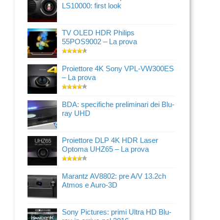
LS10000: first look
TV OLED HDR Philips
55POS9002 – La prova
Proiettore 4K Sony VPL-VW300ES
– La prova
BDA: specifiche preliminari dei Blu-
ray UHD
Proiettore DLP 4K HDR Laser
Optoma UHZ65 – La prova
Marantz AV8802: pre A/V 13.2ch
Atmos e Auro-3D
Sony Pictures: primi Ultra HD Blu-