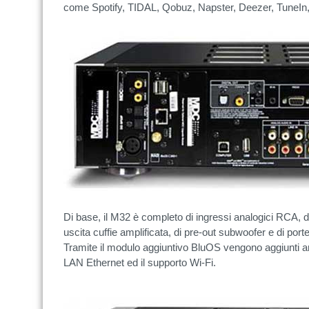
come Spotify, TIDAL, Qobuz, Napster, Deezer, TuneIn
Di base, il M32 è completo di ingressi analogici RCA, dig
uscita cuffie amplificata, di pre-out subwoofer e di p
Tramite il modulo aggiuntivo BluOS vengono aggiunti an
LAN Ethernet ed il supporto Wi-Fi.