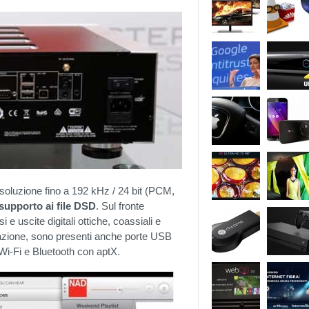
risoluzione fino a 192 kHz / 24 bit (PCM,
 supporto ai file DSD
. Sul fronte
e uscite digitali ottiche, coassiali e
azione, sono presenti anche porte USB
i-Fi e Bluetooth con aptX.