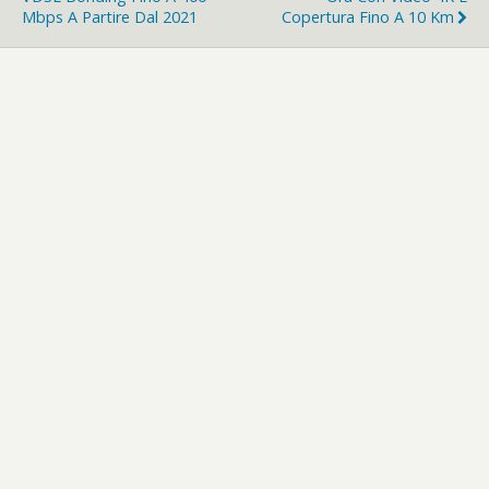
Mbps A Partire Dal 2021
Copertura Fino A 10 Km