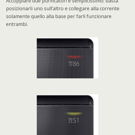
Accoppiare due purificatori è semplicissimo: basta
posizionarli uno sull’altro e collegare alla corrente
solamente quello alla base per farli funzionare
entrambi.