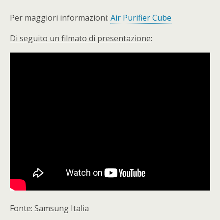
Per maggiori informazioni:
Air Purifier Cube
Di seguito un filmato di presentazione
:
Fonte: Samsung Italia