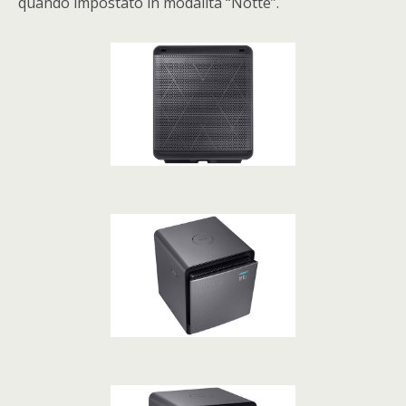
quando impostato in modalità “Notte”.