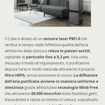
Il Cube è dotato di un
sensore laser PM1.0
che
verifica in tempo reale l’effettiva qualità dell’aria
all’interno della stanza e
rileva le polveri sottili
,
captando le
particelle fino a 0,3 µm
. Una volta
misurato il livello di inquinamento, il purificatore
depura l’aria in modo naturale attraverso il proprio
filtro HEPA
, senza emissione di ozono.
La diffusione
dell’aria purificata avviene in maniera uniforme e
silenziosa
grazie all’esclusiva
tecnologia Wind-Free
,
che attraverso
60.000 microfori
evita fastidiosi getti
d’aria diretti e riduce al minimo il rumore, soprattutto